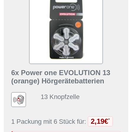
6x Power one EVOLUTION 13
(orange) Hörgerätebatterien
13 Knopfzelle
2,19€
*
1 Packung mit 6 Stück für: