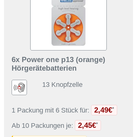
6x Power one p13 (orange)
Hörgerätebatterien
13 Knopfzelle
2,49€
*
1 Packung mit 6 Stück für:
2,45€
*
Ab 10 Packungen je: