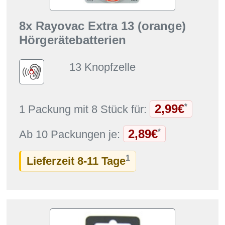
8x Rayovac Extra 13 (orange)
Hörgerätebatterien
13 Knopfzelle
2,99€
*
1 Packung mit 8 Stück für:
2,89€
*
Ab 10 Packungen je:
1
Lieferzeit 8-11 Tage