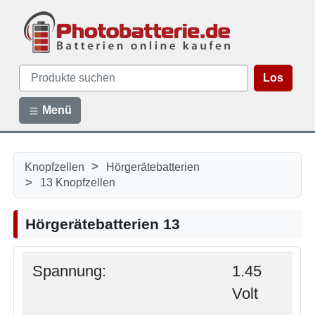
Los
Menü
>
Knopfzellen
Hörgerätebatterien
>
13 Knopfzellen
Hörgerätebatterien 13
Spannung:
1.45
Volt