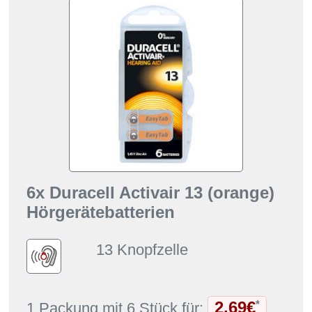
6x Duracell Activair 13 (orange)
Hörgerätebatterien
13 Knopfzelle
2,69€
*
1 Packung mit 6 Stück für: