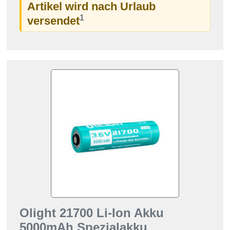
Artikel wird nach Urlaub
1
versendet
Olight 21700 Li-Ion Akku
5000mAh Spezialakku