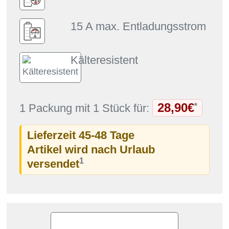
15 A max. Entladungsstrom
Kälteresistent
28,90€
*
1 Packung mit 1 Stück für:
Lieferzeit 45-48 Tage
Artikel wird nach Urlaub
1
versendet