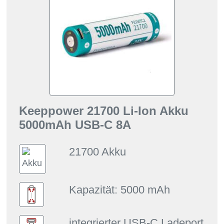
Keeppower 21700 Li-Ion Akku
5000mAh USB-C 8A
21700 Akku
Kapazität: 5000 mAh
integrierter USB-C Ladeport