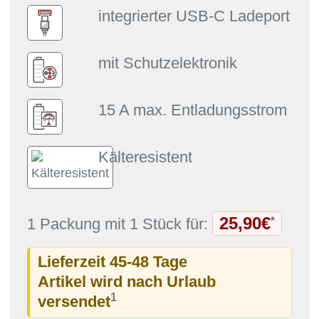
integrierter USB-C Ladeport
mit Schutzelektronik
15 A max. Entladungsstrom
Kälteresistent
25,90€
*
1 Packung mit 1 Stück für:
Lieferzeit 45-48 Tage
Artikel wird nach Urlaub
1
versendet