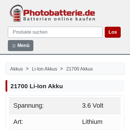
Los
Menü
>
>
Akkus
Li-Ion Akkus
21700 Akkus
21700 Li-Ion Akku
Spannung:
3.6 Volt
Art:
Lithium