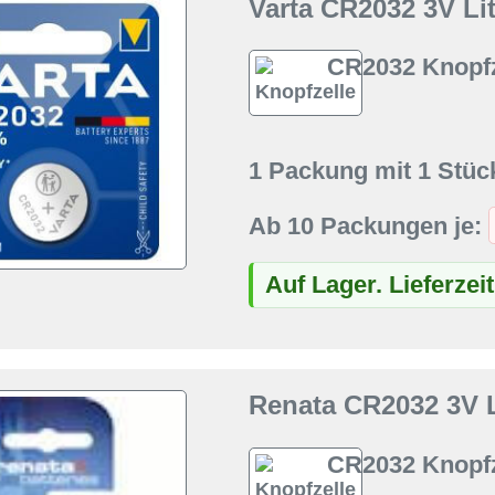
Varta CR2032 3V Li
CR2032 Knopfz
1 Packung mit 1 Stüc
Ab 10 Packungen je:
Auf Lager. Lieferzei
Renata CR2032 3V L
CR2032 Knopfz