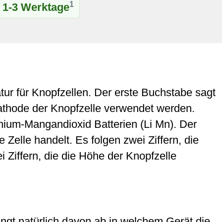
1
t 1-3 Werktage
r für Knopfzellen. Der erste Buchstabe sagt
hode der Knopfzelle verwendet werden.
ithium-Mangandioxid Batterien (Li Mn). Der
Zelle handelt. Es folgen zwei Ziffern, die
 Ziffern, die die Höhe der Knopfzelle
ängt natürlich davon ab in welchem Gerät die