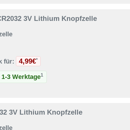
 CR2032 3V Lithium Knopfzelle
elle
4,99€
*
k für:
1
t 1-3 Werktage
2 3V Lithium Knopfzelle
elle