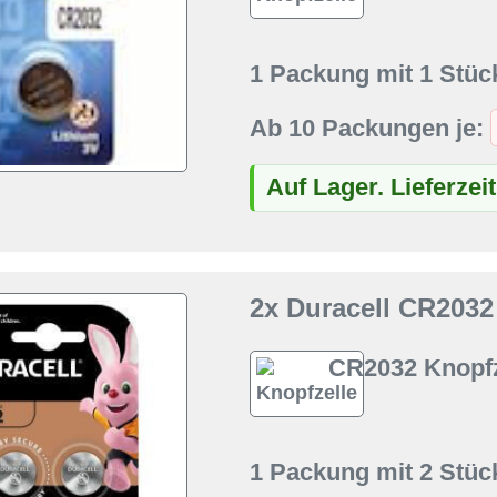
1 Packung mit 1 Stüc
Ab 10 Packungen je:
Auf Lager. Lieferzei
2x Duracell CR2032
CR2032 Knopfz
1 Packung mit 2 Stüc