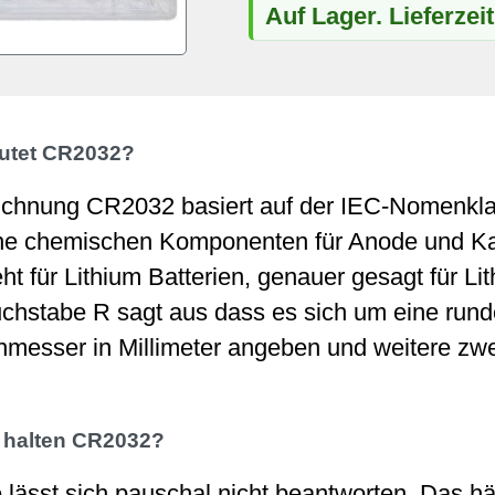
Auf Lager. Lieferzei
utet CR2032?
chnung CR2032 basiert auf der IEC-Nomenklatu
he chemischen Komponenten für Anode und Kat
ht für Lithium Batterien, genauer gesagt für L
chstabe R sagt aus dass es sich um eine runde 
messer in Millimeter angeben und weitere zwei
 halten CR2032?
 lässt sich pauschal nicht beantworten. Das h