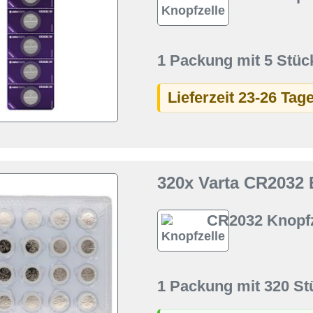
1 Packung mit 5 Stüc
Lieferzeit 23-26 Tag
320x Varta CR2032 
CR2032 Knopfz
1 Packung mit 320 St