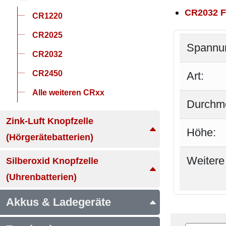
CR2032 F
CR1220
CR2025
Spannu
CR2032
CR2450
Art:
Alle weiteren CRxx
Durchm
Zink-Luft Knopfzelle
Höhe:
(Hörgerätebatterien)
Weitere
Silberoxid Knopfzelle
(Uhrenbatterien)
Akkus & Ladegeräte