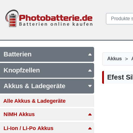
Batterien
>
Akkus
Knopfzellen
Efest S
Akkus & Ladegeräte
Alle Akkus & Ladegeräte
NiMH Akkus
Li-Ion / Li-Po Akkus