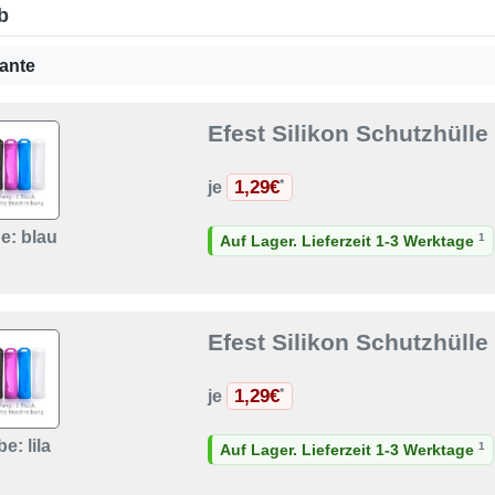
b
ante
Efest Silikon Schutzhülle
1,29€
*
je
e: blau
1
Auf Lager. Lieferzeit 1-3 Werktage
Efest Silikon Schutzhülle 
1,29€
*
je
e: lila
1
Auf Lager. Lieferzeit 1-3 Werktage