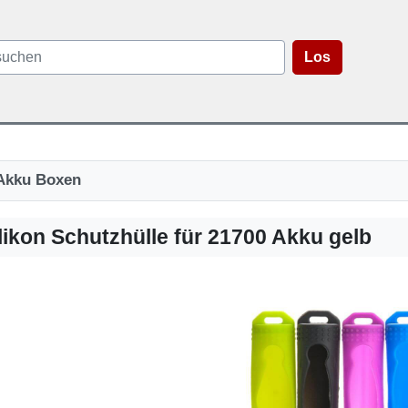
Los
Akku Boxen
ilikon Schutzhülle für 21700 Akku gelb