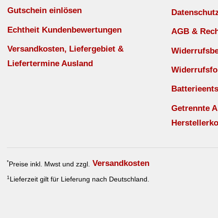
Gutschein einlösen
Datenschut
Echtheit Kundenbewertungen
AGB & Recht
Versandkosten, Liefergebiet &
Widerrufsb
Liefertermine Ausland
Widerrufsfo
Batterieent
Getrennte 
Herstellerko
Versandkosten
*
Preise inkl. Mwst und zzgl.
1
Lieferzeit gilt für Lieferung nach Deutschland.