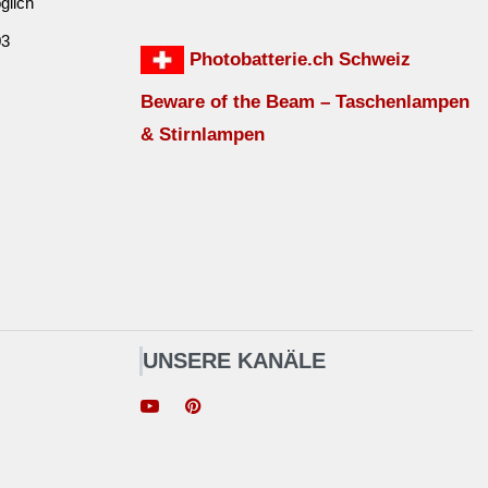
glich
03
Photobatterie.ch Schweiz
Beware of the Beam – Taschenlampen
& Stirnlampen
UNSERE KANÄLE