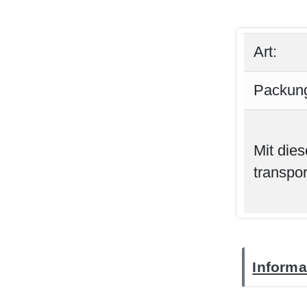
Art:
Packung
Mit die
transpo
Informa