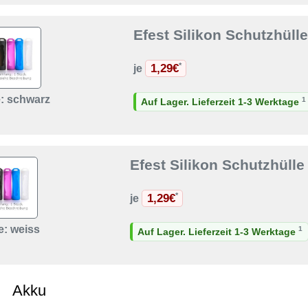
Efest Silikon Schutzhüll
1,29€
*
je
: schwarz
1
Auf Lager. Lieferzeit 1-3 Werktage
Efest Silikon Schutzhülle
1,29€
*
je
e: weiss
1
Auf Lager. Lieferzeit 1-3 Werktage
Akku