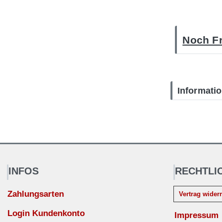
Noch Fr
Informati
INFOS
RECHTLI
Zahlungsarten
Vertrag wider
Login Kundenkonto
Impressum