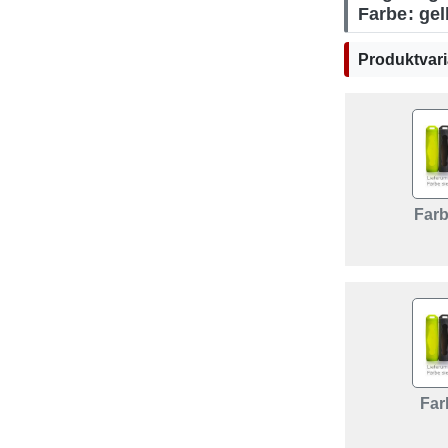
Farbe: gel
Produktvari
Farb
Farb