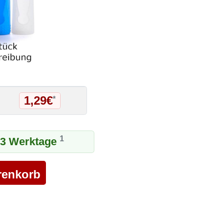
1,29€
*
1
1-3 Werktage