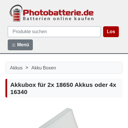
Los
Menü
>
Akkus
Akku Boxen
Akkubox für 2x 18650 Akkus oder 4x
16340