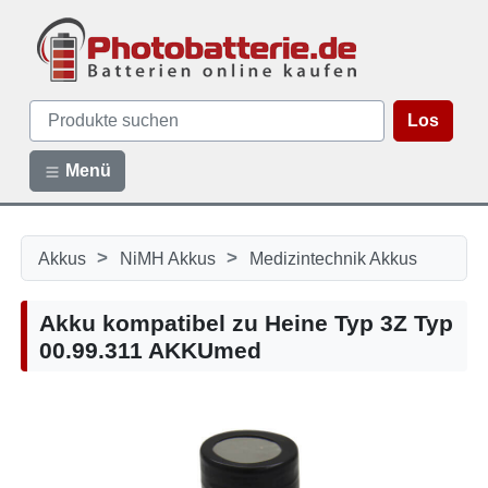
Los
Menü
>
>
Akkus
NiMH Akkus
Medizintechnik Akkus
Akku kompatibel zu Heine Typ 3Z Typ
00.99.311 AKKUmed