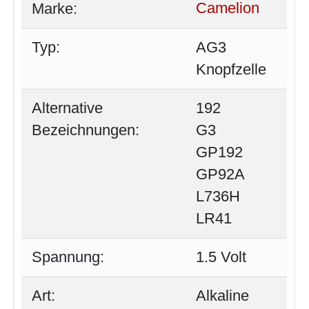
Marke:
Camelion
Typ:
AG3
Knopfzelle
Alternative
192
Bezeichnungen:
G3
GP192
GP92A
L736H
LR41
Spannung:
1.5 Volt
Art:
Alkaline