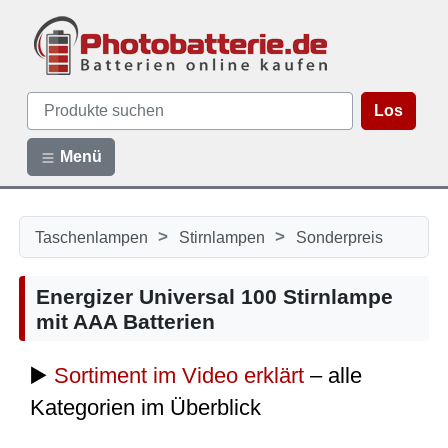
Los
Menü
>
>
Taschenlampen
Stirnlampen
Sonderpreis
Energizer Universal 100 Stirnlampe
mit AAA Batterien
▶️
Sortiment im Video erklärt
– alle
Kategorien im Überblick