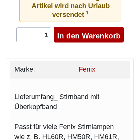
Artikel wird nach Urlaub
1
versendet
Marke:
Fenix
Lieferumfang_ Stirnband mit
Überkopfband
Passt für viele Fenix Stirnlampen
wie z. B. HL60R, HM50R, HM61R,