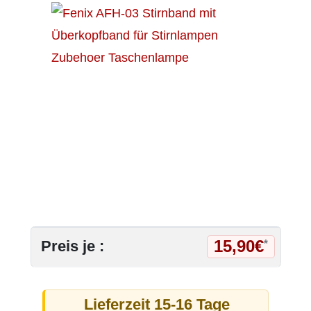
15,90€
Preis je :
*
Lieferzeit 15-16 Tage