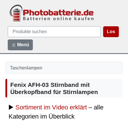
Los
Menü
Taschenlampen
Fenix AFH-03 Stirnband mit
Überkopfband für Stirnlampen
▶️
Sortiment im Video erklärt
– alle
Kategorien im Überblick