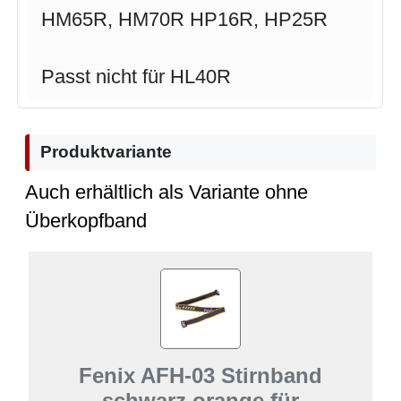
HM65R, HM70R HP16R, HP25R
Passt nicht für HL40R
Produktvariante
Auch erhältlich als Variante ohne
Überkopfband
Fenix AFH-03 Stirnband
schwarz orange für