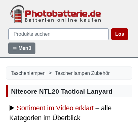
Los
Menü
>
Taschenlampen
Taschenlampen Zubehör
Nitecore NTL20 Tactical Lanyard
▶️
Sortiment im Video erklärt
– alle
Kategorien im Überblick