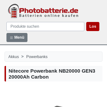
Los
Menü
>
Akkus
Powerbanks
Nitecore Powerbank NB20000 GEN3
20000Ah Carbon