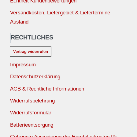
Echtheit Kundenbewertungen
Versandkosten, Liefergebiet & Liefertermine
Ausland
RECHTLICHES
Vertrag widerrufen
Impressum
Datenschutzerklärung
AGB & Rechtliche Informationen
Widerrufsbelehrung
Widerrufsformular
Batterieentsorgung
Getrennte Ausweisung der Herstellerkosten für