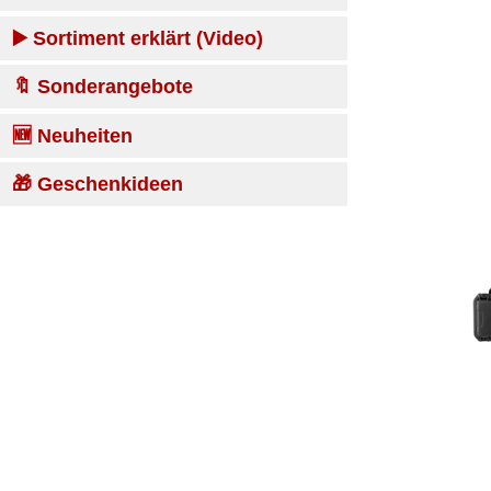
▶️ Sortiment erklärt (Video)
🔖 Sonderangebote
🆕 Neuheiten
🎁 Geschenkideen