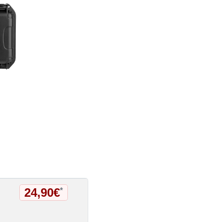
24,90€
*