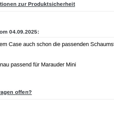
tionen zur Produktsicherheit
om 04.09.2025:
dem Case auch schon die passenden Schaumstof
:
genau passend für Marauder Mini
agen offen?