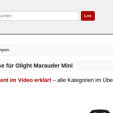
Los
mpen
e für Olight Marauder Mini
ent im Video erklärt
– alle Kategorien im Übe