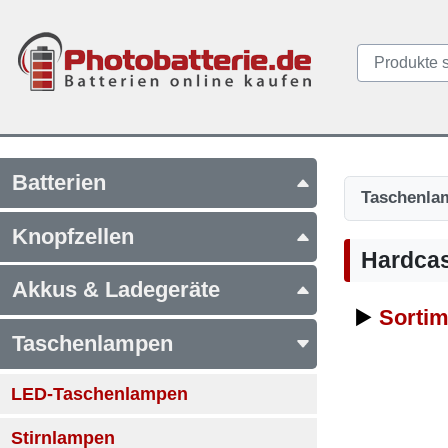
Batterien
Taschenla
Knopfzellen
Hardcas
Akkus & Ladegeräte
▶️
Sortim
Taschenlampen
LED-Taschenlampen
Stirnlampen