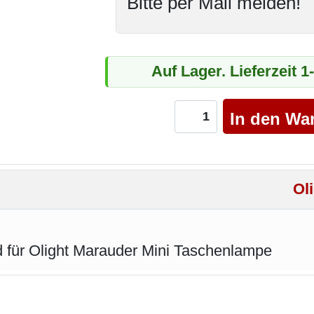
Bitte per Mail melden!
Auf Lager. Lieferzeit 
Ol
 für Olight Marauder Mini Taschenlampe