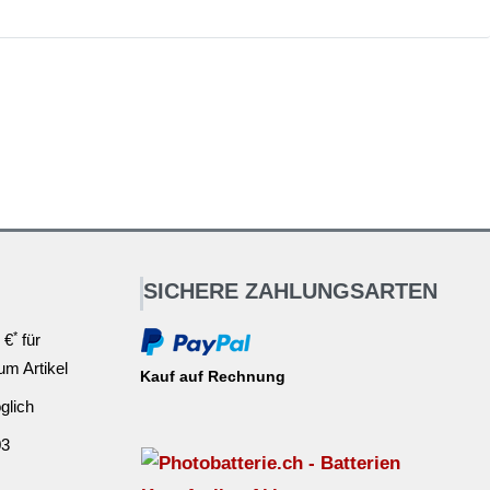
SICHERE ZAHLUNGSARTEN
*
 €
für
ium Artikel
Kauf auf Rechnung
glich
03