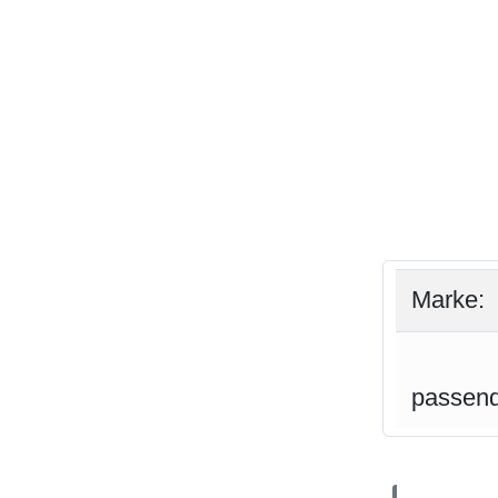
Marke:
passend