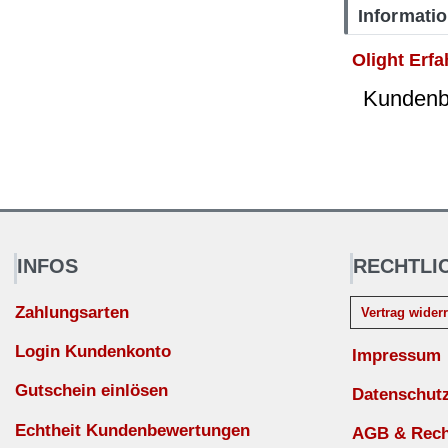
Informati
Olight Erf
Kundenbe
INFOS
RECHTLI
Zahlungsarten
Vertrag wider
Login Kundenkonto
Impressum
Gutschein einlösen
Datenschut
Echtheit Kundenbewertungen
AGB & Recht