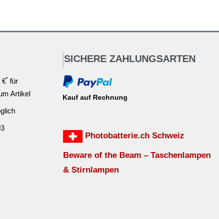
SICHERE ZAHLUNGSARTEN
*
 €
für
ium Artikel
Kauf auf Rechnung
glich
03
Photobatterie.ch Schweiz
Beware of the Beam – Taschenlampen
& Stirnlampen