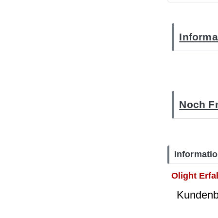
Informa
Noch Fr
Informati
Olight Erf
Kundenbe