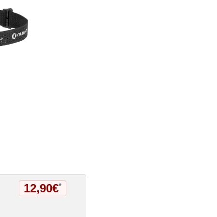
12,90€
*