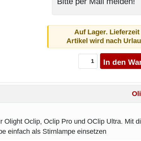
Bitte per Mail melden!
Auf Lager. Lieferzeit
Artikel wird nach Urla
Ol
r Olight Oclip, Oclip Pro und OClip Ultra. Mit 
pe einfach als Stirnlampe einsetzen