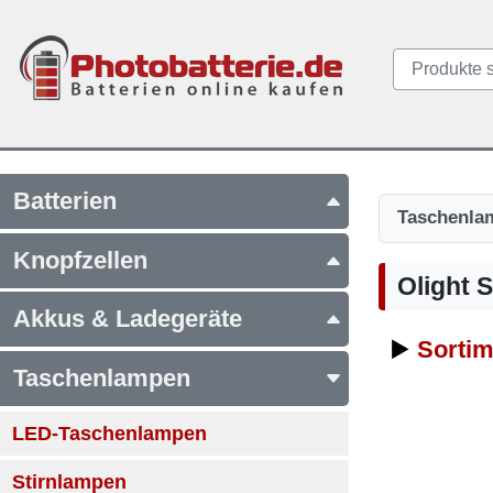
Batterien
Taschenla
Knopfzellen
Olight S
Akkus & Ladegeräte
▶️
Sortim
Taschenlampen
LED-Taschenlampen
Stirnlampen