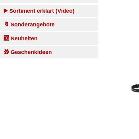
▶️ Sortiment erklärt (Video)
🔖 Sonderangebote
🆕 Neuheiten
🎁 Geschenkideen