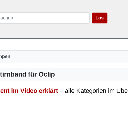
Los
mpen
tirnband für Oclip
ent im Video erklärt
– alle Kategorien im Übe