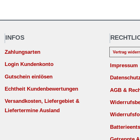
INFOS
RECHTLI
Zahlungsarten
Vertrag wider
Login Kundenkonto
Impressum
Gutschein einlösen
Datenschut
Echtheit Kundenbewertungen
AGB & Recht
Versandkosten, Liefergebiet &
Widerrufsb
Liefertermine Ausland
Widerrufsfo
Batterieent
Getrennte 