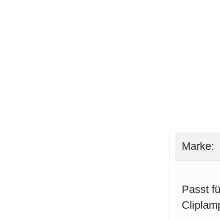
Marke:
Passt fü
Cliplam