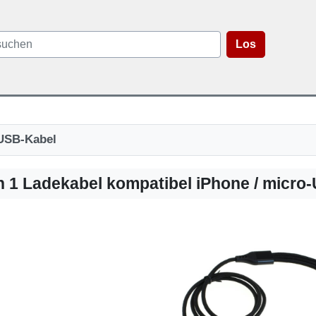
Los
USB-Kabel
n 1 Ladekabel kompatibel iPhone / micro