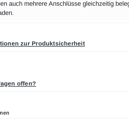
en auch mehrere Anschlüsse gleichzeitig bele
aden.
tionen zur Produktsicherheit
agen offen?
onen