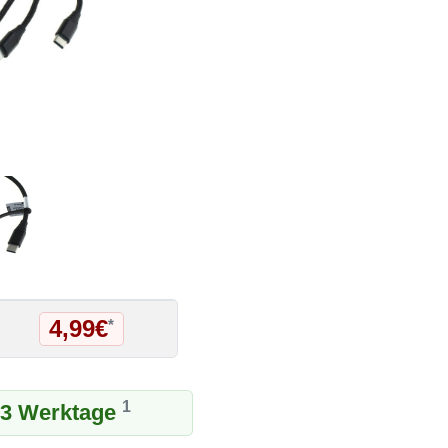
4,99€
*
1
1-3 Werktage