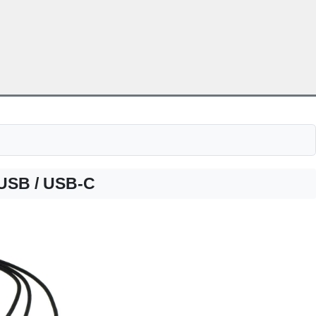
-USB / USB-C