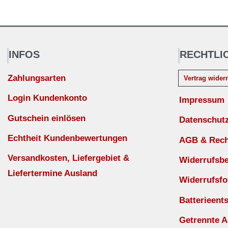
INFOS
RECHTLI
Zahlungsarten
Vertrag wider
Login Kundenkonto
Impressum
Gutschein einlösen
Datenschut
Echtheit Kundenbewertungen
AGB & Recht
Versandkosten, Liefergebiet &
Widerrufsb
Liefertermine Ausland
Widerrufsfo
Batterieent
Getrennte 