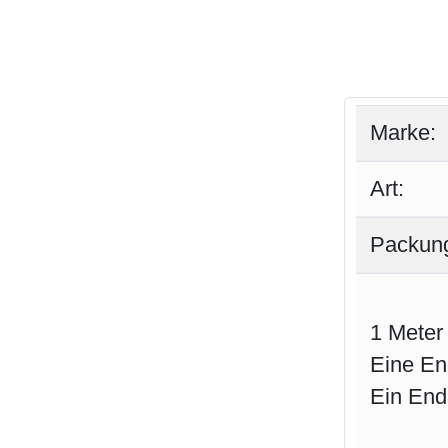
Marke:
Art:
Packung
1 Meter
Eine En
Ein End