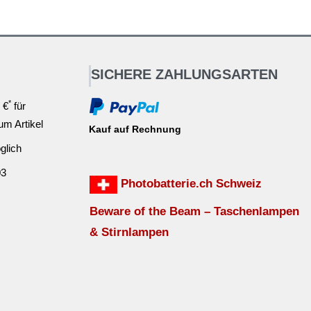
SICHERE ZAHLUNGSARTEN
*
 €
für
ium Artikel
Kauf auf Rechnung
glich
03
Photobatterie.ch Schweiz
Beware of the Beam – Taschenlampen
& Stirnlampen