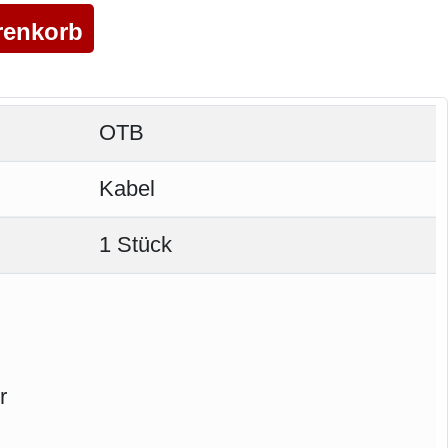
OTB
Kabel
1 Stück
r