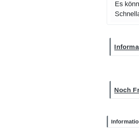
Es könn
Schnell
Informa
Noch Fr
Informati