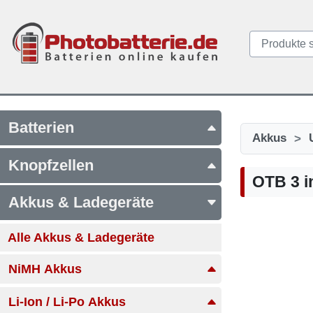
Batterien
>
Akkus
Knopfzellen
OTB 3 i
Akkus & Ladegeräte
Alle Akkus & Ladegeräte
NiMH Akkus
Li-Ion / Li-Po Akkus