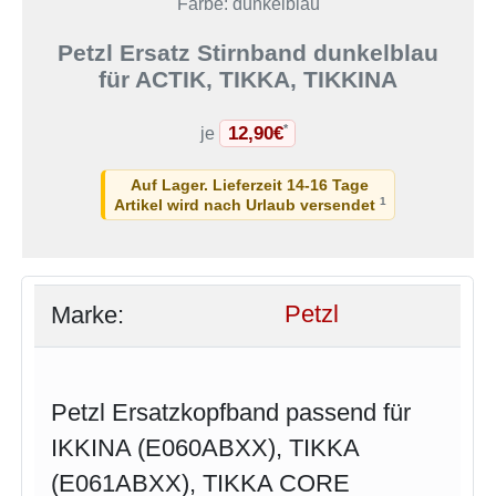
Farbe: dunkelblau
Petzl Ersatz Stirnband dunkelblau
für ACTIK, TIKKA, TIKKINA
12,90€
*
je
Auf Lager. Lieferzeit 14-16 Tage
1
Artikel wird nach Urlaub versendet
Marke:
Petzl
Petzl Ersatzkopfband passend für
IKKINA (E060ABXX), TIKKA
(E061ABXX), TIKKA CORE