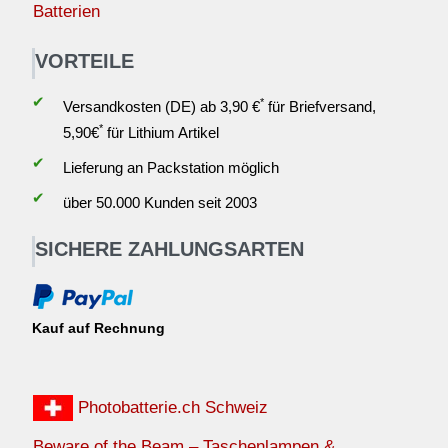
Batterien
VORTEILE
✔
*
Versandkosten (DE) ab 3,90 €
für Briefversand,
*
5,90€
für Lithium Artikel
✔
Lieferung an Packstation möglich
✔
über 50.000 Kunden seit 2003
SICHERE ZAHLUNGSARTEN
Kauf auf Rechnung
Photobatterie.ch Schweiz
Beware of the Beam – Taschenlampen &