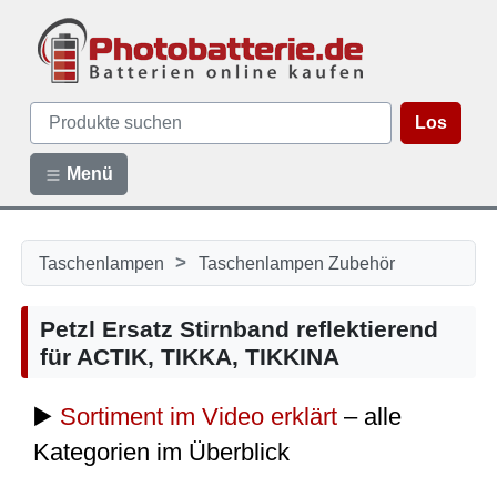
Los
Menü
>
Taschenlampen
Taschenlampen Zubehör
Petzl Ersatz Stirnband reflektierend
für ACTIK, TIKKA, TIKKINA
▶️
Sortiment im Video erklärt
– alle
Kategorien im Überblick