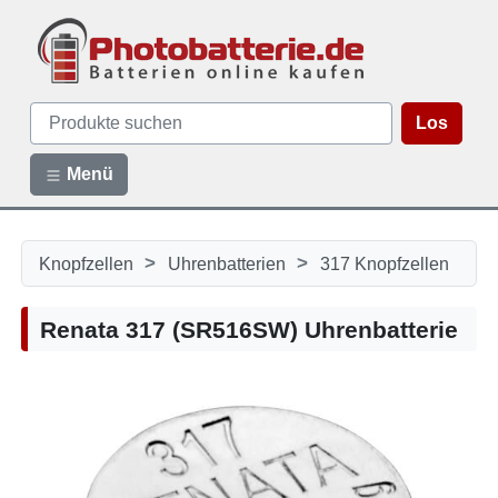
Los
Menü
>
>
Knopfzellen
Uhrenbatterien
317 Knopfzellen
Renata 317 (SR516SW) Uhrenbatterie