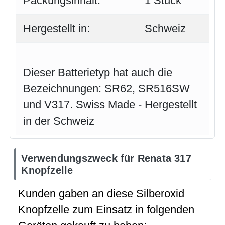
Packungsinhalt:
1 Stück
Hergestellt in:
Schweiz
Dieser Batterietyp hat auch die
Bezeichnungen: SR62, SR516SW
und V317. Swiss Made - Hergestellt
in der Schweiz
Verwendungszweck für Renata 317
Knopfzelle
Kunden gaben an diese Silberoxid
Knopfzelle zum Einsatz in folgenden