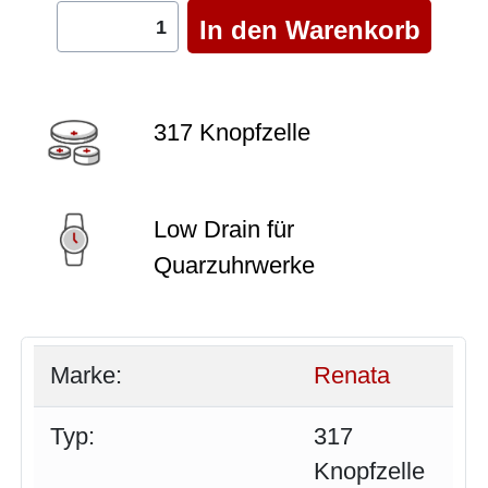
317 Knopfzelle
Low Drain für
Quarzuhrwerke
Marke:
Renata
Typ:
317
Knopfzelle