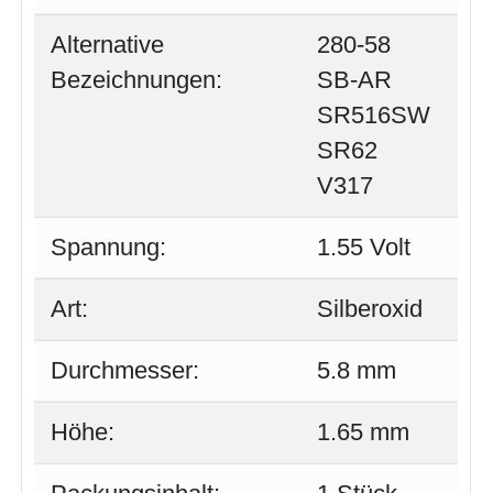
Alternative
280-58
Bezeichnungen:
SB-AR
SR516SW
SR62
V317
Spannung:
1.55 Volt
Art:
Silberoxid
Durchmesser:
5.8 mm
Höhe:
1.65 mm