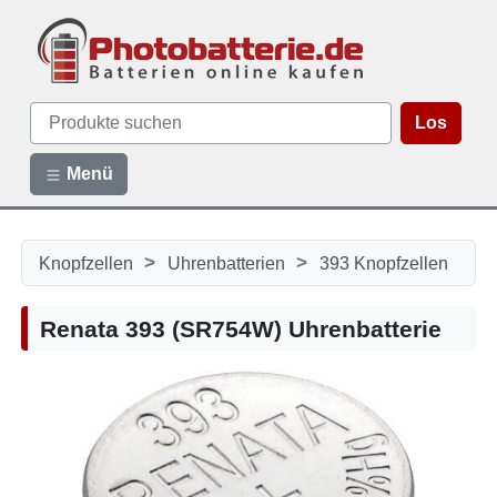
Los
Menü
>
>
Knopfzellen
Uhrenbatterien
393 Knopfzellen
Renata 393 (SR754W) Uhrenbatterie