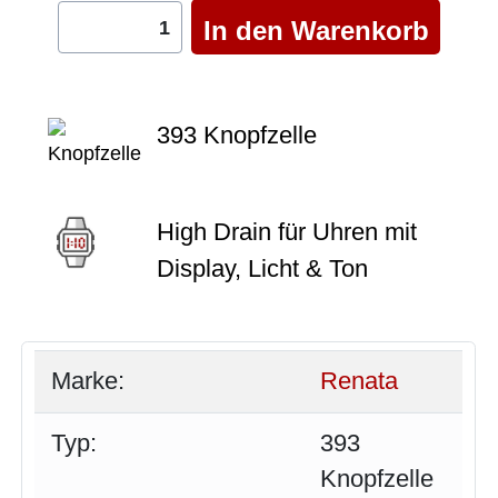
393 Knopfzelle
High Drain für Uhren mit
Display, Licht & Ton
Marke:
Renata
Typ:
393
Knopfzelle