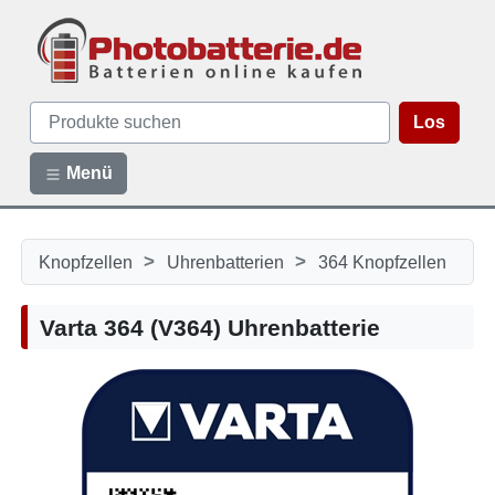
Los
Menü
>
>
Knopfzellen
Uhrenbatterien
364 Knopfzellen
Varta 364 (V364) Uhrenbatterie