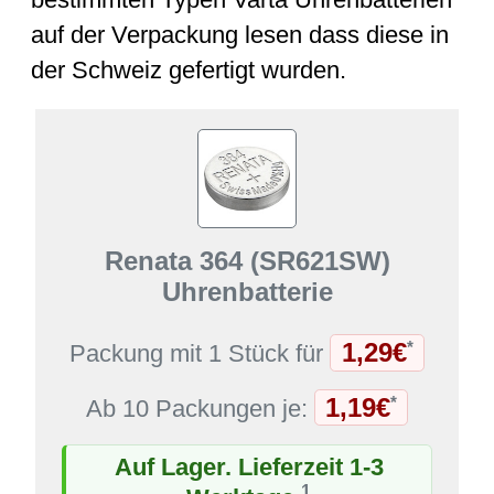
auf der Verpackung lesen dass diese in
der Schweiz gefertigt wurden.
Renata 364 (SR621SW)
Uhrenbatterie
1,29€
*
Packung mit 1 Stück für
1,19€
*
Ab 10 Packungen je:
Auf Lager. Lieferzeit 1-3
1