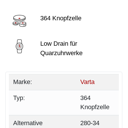
364 Knopfzelle
Low Drain für
Quarzuhrwerke
Marke:
Varta
Typ:
364
Knopfzelle
Alternative
280-34