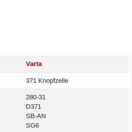
Varta
371 Knopfzelle
280-31
D371
SB-AN
SG6