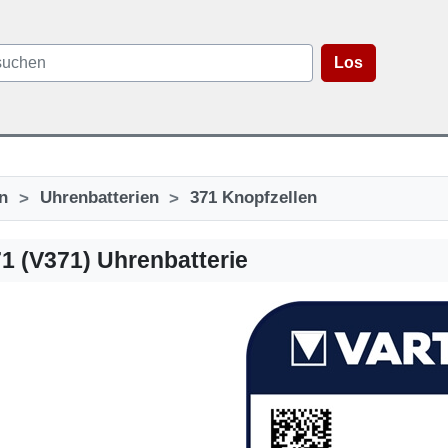
Los
>
>
n
Uhrenbatterien
371 Knopfzellen
71 (V371) Uhrenbatterie