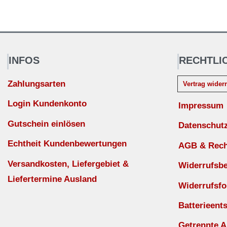
INFOS
RECHTLI
Zahlungsarten
Vertrag wider
Login Kundenkonto
Impressum
Gutschein einlösen
Datenschut
Echtheit Kundenbewertungen
AGB & Recht
Versandkosten, Liefergebiet &
Widerrufsb
Liefertermine Ausland
Widerrufsfo
Batterieent
Getrennte 