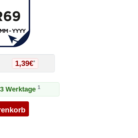
1,39€
*
1
1-3 Werktage