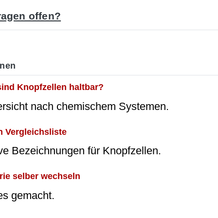
agen offen?
onen
sind Knopfzellen haltbar?
ersicht nach chemischem Systemen.
 Vergleichsliste
ive Bezeichnungen für Knopfzellen.
rie selber wechseln
es gemacht.