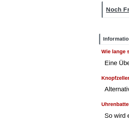
Noch Fr
Informati
Wie lange 
Eine Üb
Knopfzellen
Alternat
Uhrenbatte
So wird 