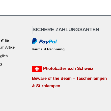
SICHERE ZAHLUNGSARTEN
*
 €
für
ium Artikel
Kauf auf Rechnung
glich
03
Photobatterie.ch Schweiz
Beware of the Beam – Taschenlampen
& Stirnlampen