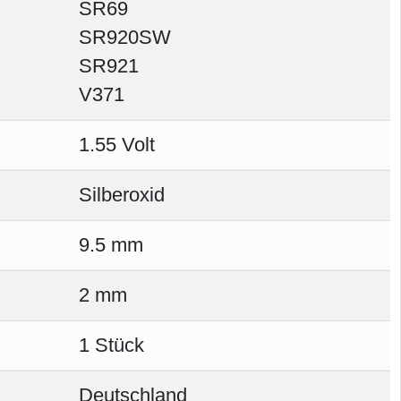
SR69
SR920SW
SR921
V371
1.55 Volt
Silberoxid
9.5 mm
2 mm
1 Stück
Deutschland