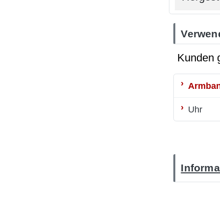
Verwend
Kunden g
Armban
Uhr
Informa