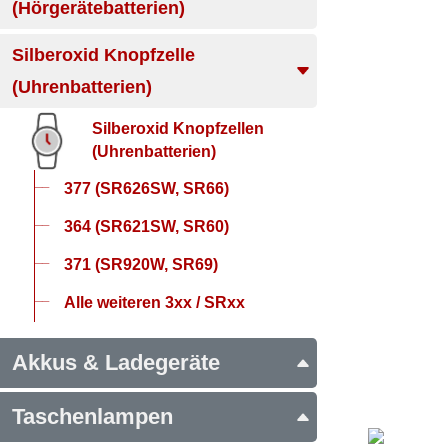
(Hörgerätebatterien)
Silberoxid Knopfzelle
(Uhrenbatterien)
Silberoxid Knopfzellen
(Uhrenbatterien)
377 (SR626SW, SR66)
364 (SR621SW, SR60)
371 (SR920W, SR69)
Alle weiteren 3xx / SRxx
Akkus & Ladegeräte
Taschenlampen