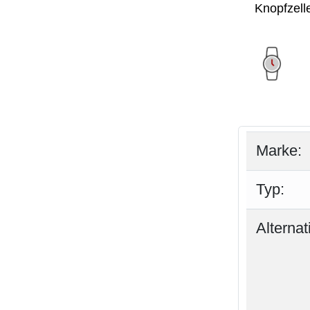
Marke:
Typ:
Alterna