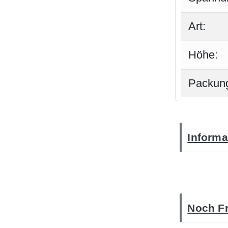
Art:
Höhe:
Packung
Informa
Noch Fr