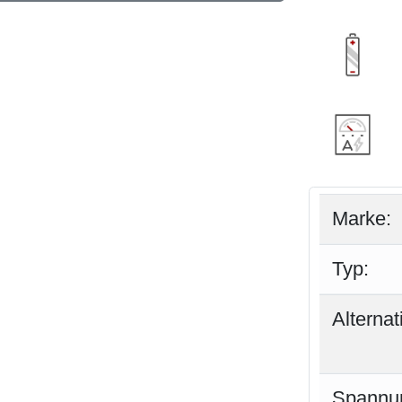
Marke:
Typ:
Alterna
Spannu