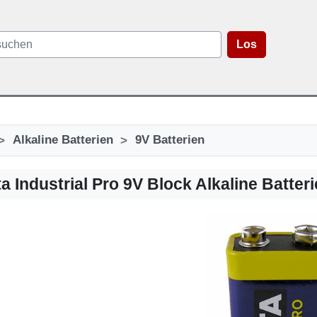
Los
>
>
Alkaline Batterien
9V Batterien
a Industrial Pro 9V Block Alkaline Batteri