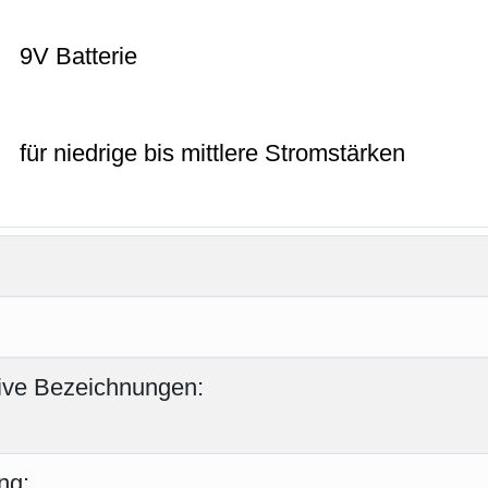
9V Batterie
für niedrige bis mittlere Stromstärken
tive Bezeichnungen:
ng: