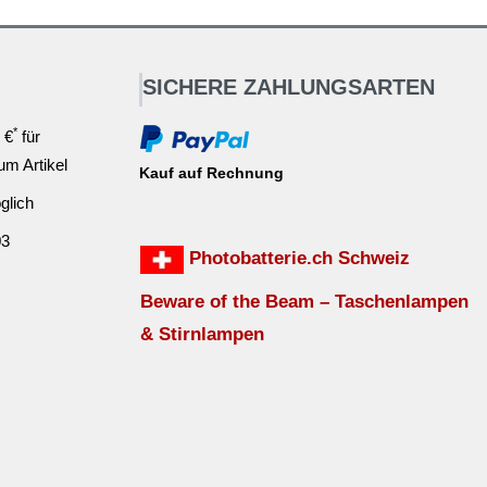
SICHERE ZAHLUNGSARTEN
*
 €
für
ium Artikel
Kauf auf Rechnung
glich
03
Photobatterie.ch Schweiz
Beware of the Beam – Taschenlampen
& Stirnlampen