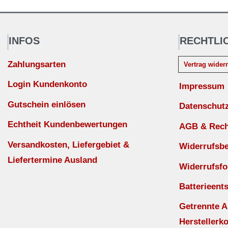
INFOS
RECHTLI
Zahlungsarten
Vertrag wider
Login Kundenkonto
Impressum
Gutschein einlösen
Datenschut
Echtheit Kundenbewertungen
AGB & Recht
Versandkosten, Liefergebiet &
Widerrufsb
Liefertermine Ausland
Widerrufsfo
Batterieent
Getrennte 
Herstellerko