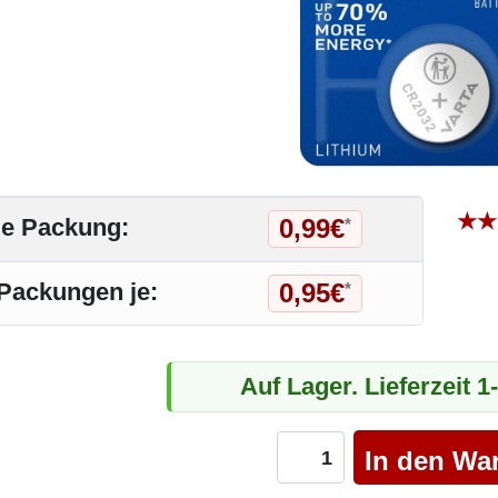
★
★
0,99€
je Packung:
*
0,95€
 Packungen je:
*
Auf Lager. Lieferzeit 