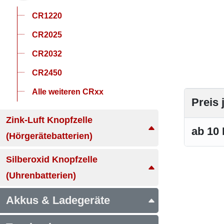
CR1220
CR2025
CR2032
CR2450
Alle weiteren CRxx
Preis 
Zink-Luft Knopfzelle
ab 10
(Hörgerätebatterien)
Silberoxid Knopfzelle
(Uhrenbatterien)
Akkus & Ladegeräte