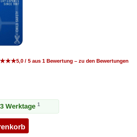
★
★
★
5,0 / 5 aus 1 Bewertung – zu den Bewertungen
1
1-3 Werktage