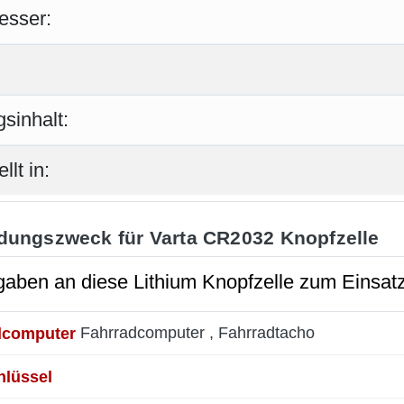
esser:
sinhalt:
llt in:
ungszweck für Varta CR2032 Knopfzelle
aben an diese Lithium Knopfzelle zum Einsatz
dcomputer
Fahrradcomputer , Fahrradtacho
hlüssel