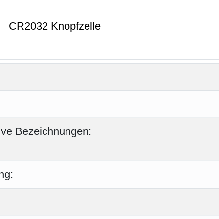
CR2032 Knopfzelle
tive Bezeichnungen:
ng: