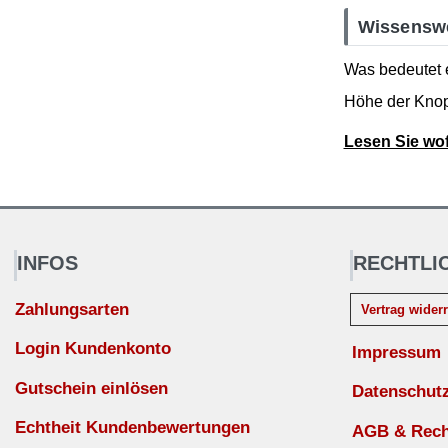
Wissensw
Was bedeutet 
Höhe der Knop
Lesen Sie wo
INFOS
RECHTLI
Zahlungsarten
Vertrag wider
Login Kundenkonto
Impressum
Gutschein einlösen
Datenschut
Echtheit Kundenbewertungen
AGB & Recht