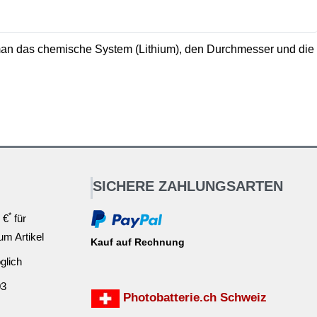
an das chemische System (Lithium), den Durchmesser und die
SICHERE ZAHLUNGSARTEN
*
 €
für
ium Artikel
Kauf auf Rechnung
glich
03
Photobatterie.ch Schweiz