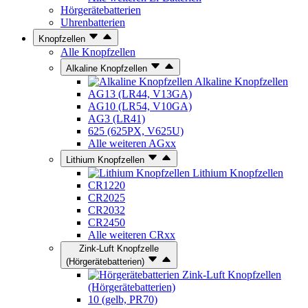
Hörgerätebatterien
Uhrenbatterien
Knopfzellen
Alle Knopfzellen
Alkaline Knopfzellen
Alkaline Knopfzellen
AG13 (LR44, V13GA)
AG10 (LR54, V10GA)
AG3 (LR41)
625 (625PX, V625U)
Alle weiteren AGxx
Lithium Knopfzellen
Lithium Knopfzellen
CR1220
CR2025
CR2032
CR2450
Alle weiteren CRxx
Zink-Luft Knopfzelle
(Hörgerätebatterien)
Zink-Luft Knopfzellen
(Hörgerätebatterien)
10 (gelb, PR70)