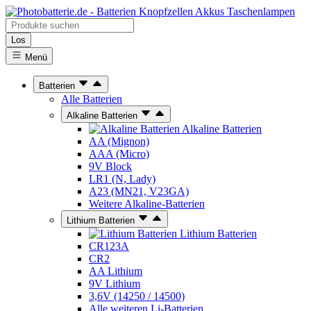
Los
Menü
Batterien
Alle Batterien
Alkaline Batterien
Alkaline Batterien
AA (Mignon)
AAA (Micro)
9V Block
LR1 (N, Lady)
A23 (MN21, V23GA)
Weitere Alkaline-Batterien
Lithium Batterien
Lithium Batterien
CR123A
CR2
AA Lithium
9V Lithium
3,6V (14250 / 14500)
Alle weiteren Li-Batterien