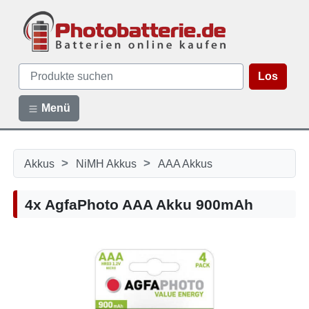
Los
Menü
>
>
Akkus
NiMH Akkus
AAA Akkus
4x AgfaPhoto AAA Akku 900mAh