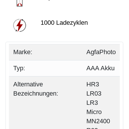
1000 Ladezyklen
Marke:
AgfaPhoto
Typ:
AAA Akku
Alternative
HR3
Bezeichnungen:
LR03
LR3
Micro
MN2400