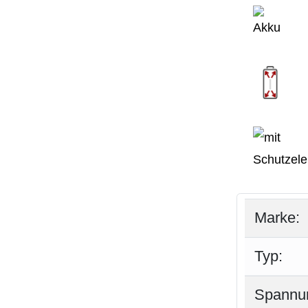
Marke:
Typ:
Spannu