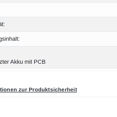
t:
sinhalt:
zter Akku mit PCB
tionen zur Produktsicherheit