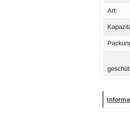
Art:
Kapazitä
Packung
geschüt
Informa