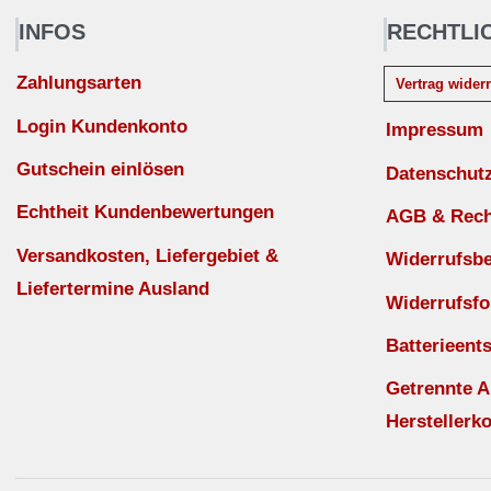
INFOS
RECHTLI
Zahlungsarten
Vertrag wider
Login Kundenkonto
Impressum
Gutschein einlösen
Datenschut
Echtheit Kundenbewertungen
AGB & Recht
Versandkosten, Liefergebiet &
Widerrufsb
Liefertermine Ausland
Widerrufsfo
Batterieent
Getrennte 
Herstellerko