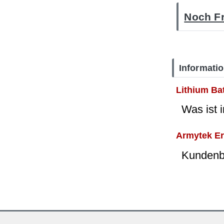
Noch Fr
Informati
Lithium Ba
Was ist 
Armytek E
Kundenbe