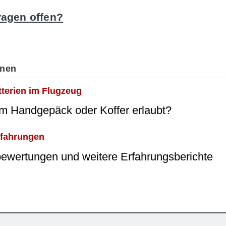
agen offen?
onen
tterien im Flugzeug
im Handgepäck oder Koffer erlaubt?
rfahrungen
wertungen und weitere Erfahrungsberichte