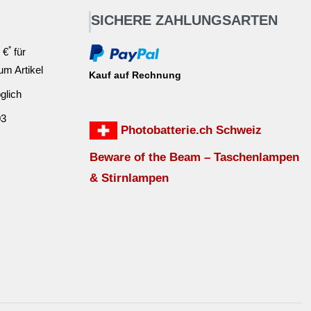
SICHERE ZAHLUNGSARTEN
*
 €
für
ium Artikel
Kauf auf Rechnung
glich
03
Photobatterie.ch Schweiz
Beware of the Beam – Taschenlampen
& Stirnlampen