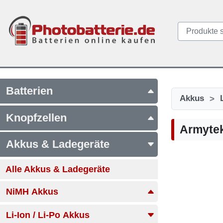
Batterien
>
Akkus
Knopfzellen
Armytek
Akkus & Ladegeräte
Alle Akkus & Ladegeräte
NiMH Akkus
Li-Ion / Li-Po Akkus