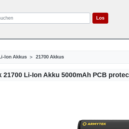
Los
>
Li-Ion Akkus
21700 Akkus
 21700 Li-Ion Akku 5000mAh PCB protec