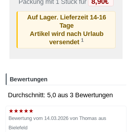
8,90€
*
Packung mit 1 Stück für
Auf Lager. Lieferzeit 14-16
Tage
Artikel wird nach Urlaub
1
versendet
Bewertungen
Durchschnitt: 5,0 aus 3 Bewertungen
★
★
★
★
★
Bewertung vom 14.03.2026 von Thomas aus
Bielefeld