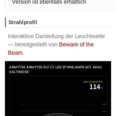
Version ist ebenfalls erhältlich
Strahlprofil
Interaktive Darstellung der Leuchtweite
— bereitgestellt von
Beware of the
Beam
.