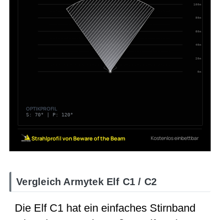
Vergleich Armytek Elf C1 / C2
Die Elf C1 hat ein einfaches Stirnband