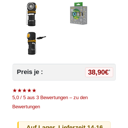
38,90€
Preis je :
*
★
★
★
★
★
5,0 / 5 aus 3 Bewertungen – zu den
Bewertungen
Auf Lager. Lieferzeit 14-16