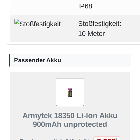
IP68
Stoßfestigkeit:
10 Meter
Passender Akku
Armytek 18350 Li-Ion Akku
900mAh unprotected