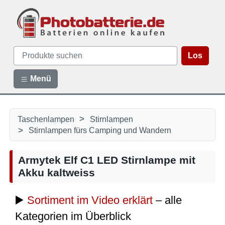
Los
Menü
>
Taschenlampen
Stirnlampen
>
Stirnlampen fürs Camping und Wandern
Armytek Elf C1 LED Stirnlampe mit
Akku kaltweiss
▶️
Sortiment im Video erklärt
– alle
Kategorien im Überblick