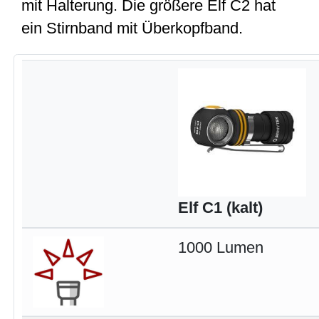
mit Halterung. Die größere Elf C2 hat
ein Stirnband mit Überkopfband.
Elf C1 (kalt)
1000 Lumen