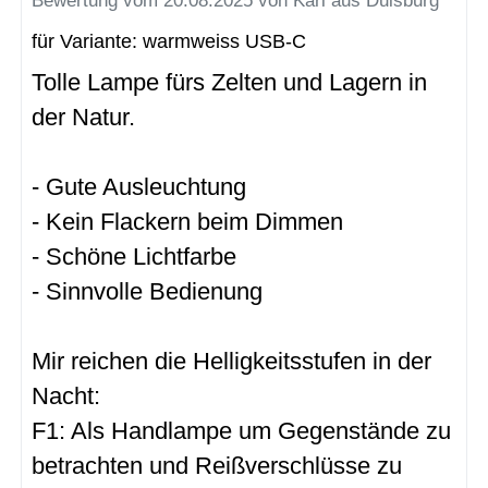
Bewertung vom 20.08.2025 von Karl aus Duisburg
für Variante: warmweiss USB-C
Tolle Lampe fürs Zelten und Lagern in
der Natur.
- Gute Ausleuchtung
- Kein Flackern beim Dimmen
- Schöne Lichtfarbe
- Sinnvolle Bedienung
Mir reichen die Helligkeitsstufen in der
Nacht:
F1: Als Handlampe um Gegenstände zu
betrachten und Reißverschlüsse zu