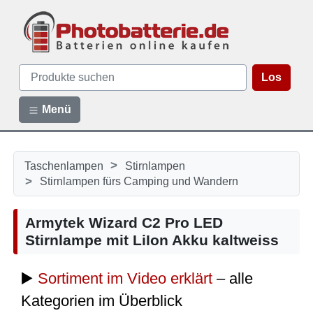
Los
Menü
>
Taschenlampen
Stirnlampen
>
Stirnlampen fürs Camping und Wandern
Armytek Wizard C2 Pro LED
Stirnlampe mit LiIon Akku kaltweiss
▶️
Sortiment im Video erklärt
– alle
Kategorien im Überblick