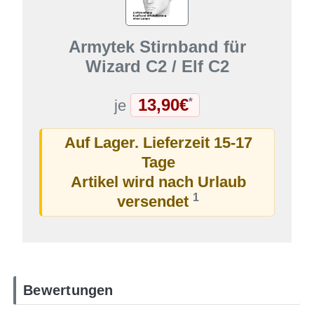
Armytek Stirnband für
Wizard C2 / Elf C2
13,90€
*
je
Auf Lager. Lieferzeit 15-17
Tage
Artikel wird nach Urlaub
1
versendet
Bewertungen