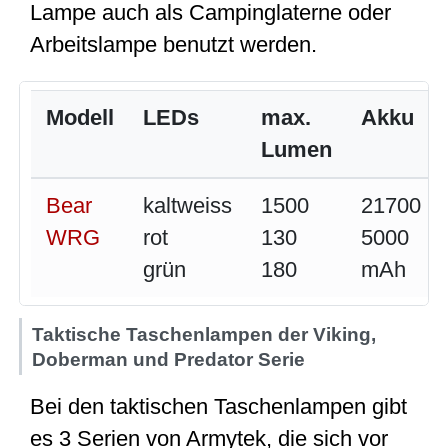
Lampe auch als Campinglaterne oder
Arbeitslampe benutzt werden.
Modell
LEDs
max.
Akku
Lumen
Bear
kaltweiss
1500
21700
WRG
rot
130
5000
grün
180
mAh
Taktische Taschenlampen der Viking,
Doberman und Predator Serie
Bei den taktischen Taschenlampen gibt
es 3 Serien von Armytek, die sich vor