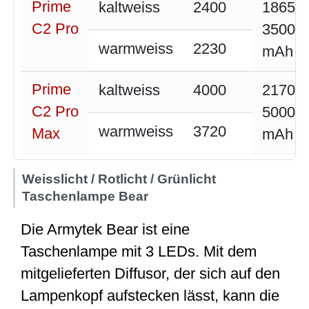
Prime
kaltweiss
2400
18650
C2 Pro
3500
warmweiss
2230
mAh
Prime
kaltweiss
4000
21700
C2 Pro
5000
warmweiss
3720
Max
mAh
Weisslicht / Rotlicht / Grünlicht
Taschenlampe Bear
Die Armytek Bear ist eine
Taschenlampe mit 3 LEDs. Mit dem
mitgelieferten Diffusor, der sich auf den
Lampenkopf aufstecken lässt, kann die