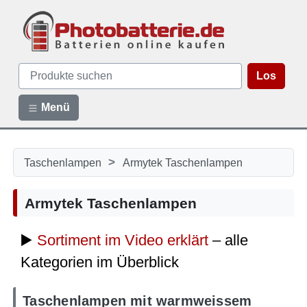
Los
Menü
>
Taschenlampen
Armytek Taschenlampen
Armytek Taschenlampen
▶️
Sortiment im Video erklärt
– alle
Kategorien im Überblick
Taschenlampen mit warmweissem