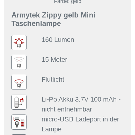
Farbe: gelb
Armytek Zippy gelb Mini
Taschenlampe
160 Lumen
15 Meter
Flutlicht
Li-Po Akku 3.7V 100 mAh -
nicht entnehmbar
micro-USB Ladeport in der
Lampe