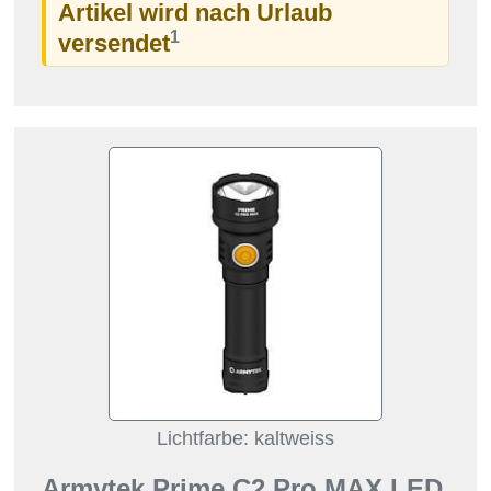
Artikel wird nach Urlaub
1
versendet
Lichtfarbe: kaltweiss
Armytek Prime C2 Pro MAX LED