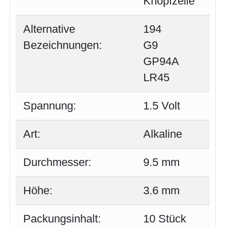
Knopfzelle
Alternative
194
Bezeichnungen:
G9
GP94A
LR45
Spannung:
1.5 Volt
Art:
Alkaline
Durchmesser:
9.5 mm
Höhe:
3.6 mm
Packungsinhalt:
10 Stück