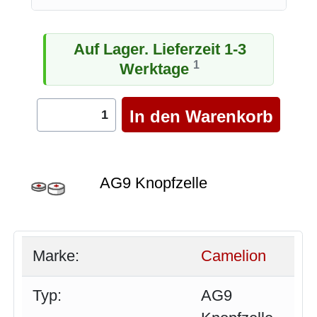
Auf Lager. Lieferzeit 1-3
1
Werktage
AG9 Knopfzelle
Marke:
Camelion
Typ:
AG9