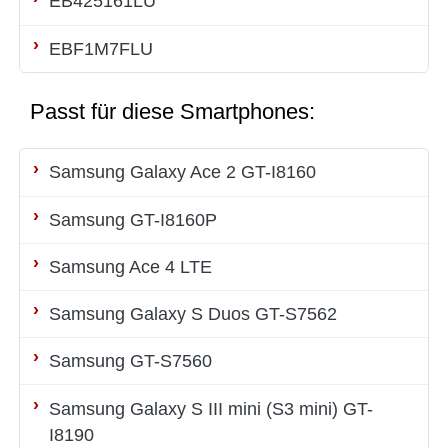
EB425161LU
EBF1M7FLU
Passt für diese Smartphones:
Samsung Galaxy Ace 2 GT-I8160
Samsung GT-I8160P
Samsung Ace 4 LTE
Samsung Galaxy S Duos GT-S7562
Samsung GT-S7560
Samsung Galaxy S III mini (S3 mini) GT-
I8190