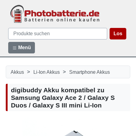
Los
Menü
>
>
Akkus
Li-Ion Akkus
Smartphone Akkus
digibuddy Akku kompatibel zu
Samsung Galaxy Ace 2 / Galaxy S
Duos / Galaxy S III mini Li-Ion