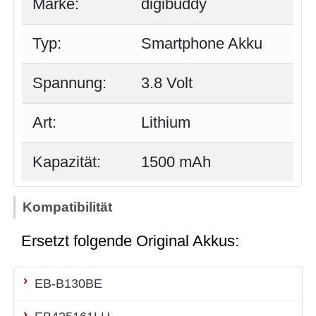
Marke:
digibuddy
Typ:
Smartphone Akku
Spannung:
3.8 Volt
Art:
Lithium
Kapazität:
1500 mAh
Kompatibilität
Ersetzt folgende Original Akkus:
EB-B130BE