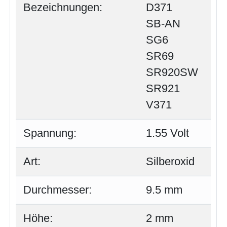
Bezeichnungen:
D371
SB-AN
SG6
SR69
SR920SW
SR921
V371
Spannung:
1.55 Volt
Art:
Silberoxid
Durchmesser:
9.5 mm
Höhe:
2 mm