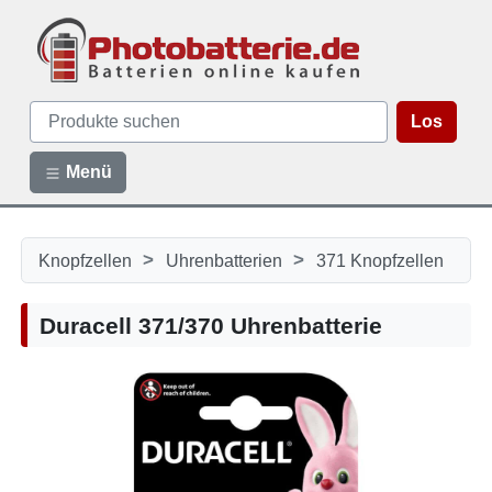
Los
Menü
>
>
Knopfzellen
Uhrenbatterien
371 Knopfzellen
Duracell 371/370 Uhrenbatterie