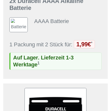
2x Duracell AAAA Alkaline
Batterie
AAAA Batterie
1,99€
*
1 Packung mit 2 Stück für:
Auf Lager. Lieferzeit 1-3
1
Werktage