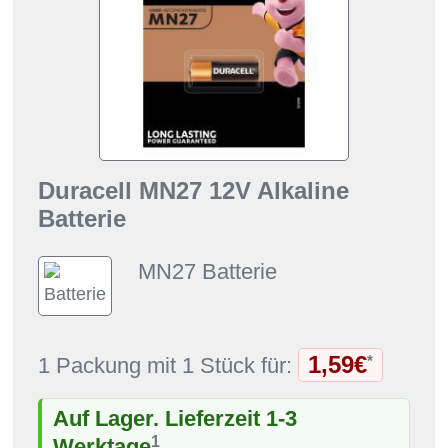
Duracell MN27 12V Alkaline
Batterie
MN27 Batterie
1,59€
*
1 Packung mit 1 Stück für:
Auf Lager. Lieferzeit 1-3
1
Werktage