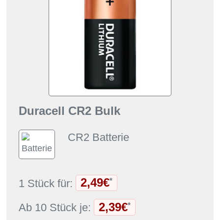
Duracell CR2 Bulk
CR2 Batterie
2,49€
*
1 Stück für:
2,39€
*
Ab 10 Stück je: