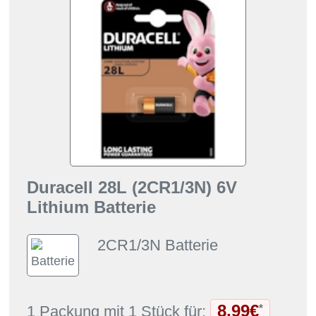
Duracell 28L (2CR1/3N) 6V
Lithium Batterie
2CR1/3N Batterie
8,99€
*
1 Packung mit 1 Stück für: