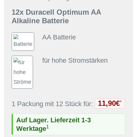
12x Duracell Optimum AA
Alkaline Batterie
AA Batterie
für hohe Stromstärken
11,90€
*
1 Packung mit 12 Stück für:
Auf Lager. Lieferzeit 1-3
1
Werktage