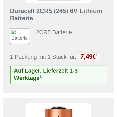
Duracell 2CR5 (245) 6V Lithium
Batterie
2CR5 Batterie
7,49€
*
1 Packung mit 1 Stück für:
Auf Lager. Lieferzeit 1-3
1
Werktage