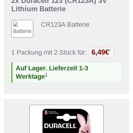
2x Duracell 123 (CR123A) 3V
Lithium Batterie
CR123A Batterie
6,49€
*
1 Packung mit 2 Stück für:
Auf Lager. Lieferzeit 1-3
1
Werktage