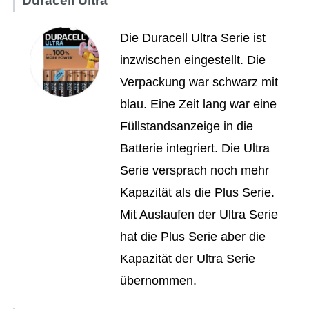
Duracell Ultra
Die Duracell Ultra Serie ist
inzwischen eingestellt. Die
Verpackung war schwarz mit
blau. Eine Zeit lang war eine
Füllstandsanzeige in die
Batterie integriert. Die Ultra
Serie versprach noch mehr
Kapazität als die Plus Serie.
Mit Auslaufen der Ultra Serie
hat die Plus Serie aber die
Kapazität der Ultra Serie
übernommen.