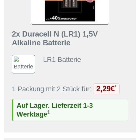
2x Duracell N (LR1) 1,5V
Alkaline Batterie
LR1 Batterie
2,29€
*
1 Packung mit 2 Stück für:
Auf Lager. Lieferzeit 1-3
1
Werktage