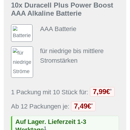
10x Duracell Plus Power Boost
AAA Alkaline Batterie
AAA Batterie
für niedrige bis mittlere
Stromstärken
7,99€
*
1 Packung mit 10 Stück für:
7,49€
*
Ab 12 Packungen je:
Auf Lager. Lieferzeit 1-3
1
Werktage