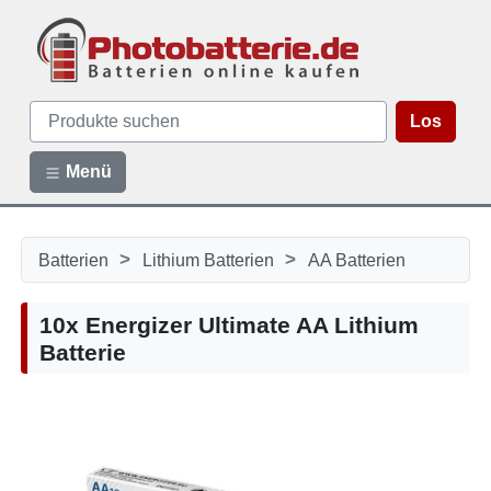
Los
Menü
>
>
Batterien
Lithium Batterien
AA Batterien
10x Energizer Ultimate AA Lithium
Batterie