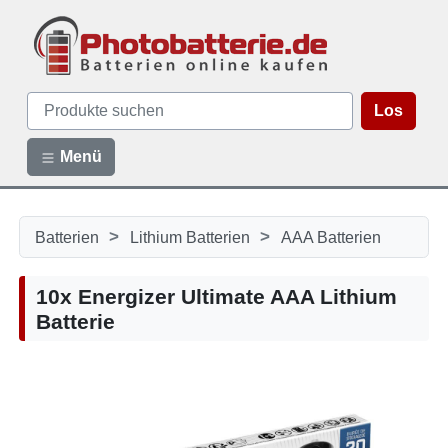
Los
Menü
>
>
Batterien
Lithium Batterien
AAA Batterien
10x Energizer Ultimate AAA Lithium
Batterie