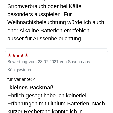
Stromverbrauch oder bei Kälte
besonders ausspielen. Für
Weihnachtsbeleuchtung würde ich auch
eher Alkaline Batterien empfehlen -
ausser für Aussenbeleuchtung
★
★
★
★
★
Bewertung vom 28.07.2021 von Sascha aus
Königswinter
für Variante: 4
kleines Packmaß
Ehrlich gesagt habe ich keinerlei
Erfahrungen mit Lithium-Batterien. Nach
kurzer Recherche konnte ich in