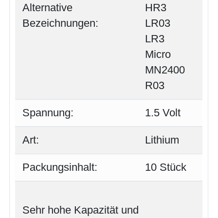
Alternative
HR3
Bezeichnungen:
LR03
LR3
Micro
MN2400
R03
Spannung:
1.5 Volt
Art:
Lithium
Packungsinhalt:
10 Stück
Sehr hohe Kapazität und