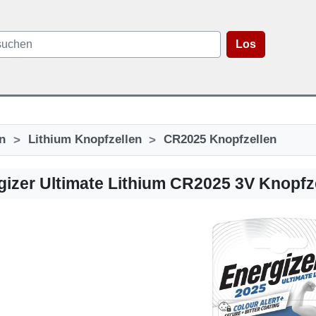
Los
>
>
n
Lithium Knopfzellen
CR2025 Knopfzellen
gizer Ultimate Lithium CR2025 3V Knopfz