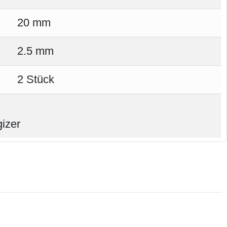
20 mm
2.5 mm
2 Stück
gizer