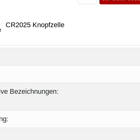
CR2025 Knopfzelle
tive Bezeichnungen:
ng: