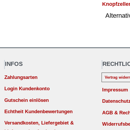
Knopfzellen
Alternat
INFOS
RECHTLI
Zahlungsarten
Vertrag wider
Login Kundenkonto
Impressum
Gutschein einlösen
Datenschut
Echtheit Kundenbewertungen
AGB & Recht
Versandkosten, Liefergebiet &
Widerrufsb