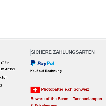
SICHERE ZAHLUNGSARTEN
*
 €
für
ium Artikel
Kauf auf Rechnung
glich
03
Photobatterie.ch Schweiz
Beware of the Beam – Taschenlampen
& Stirnlampen