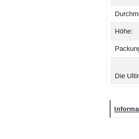
Durchm
Höhe:
Packung
Die Ulti
Informa