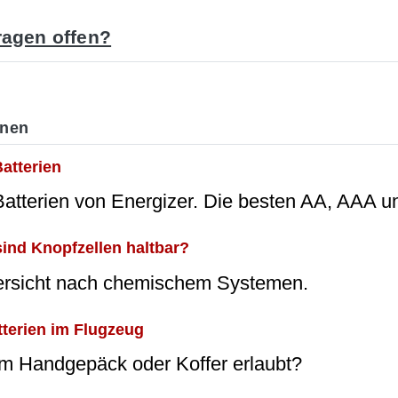
agen offen?
onen
atterien
Batterien von Energizer. Die besten AA, AAA u
sind Knopfzellen haltbar?
ersicht nach chemischem Systemen.
tterien im Flugzeug
im Handgepäck oder Koffer erlaubt?