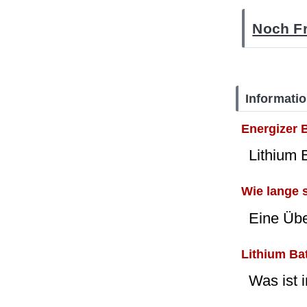
Noch Fr
Informati
Energizer B
Lithium 
Wie lange 
Eine Üb
Lithium Ba
Was ist 