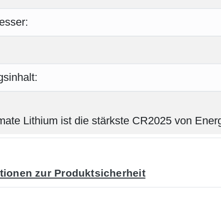
esser:
sinhalt:
mate Lithium ist die stärkste CR2025 von Ener
tionen zur Produktsicherheit