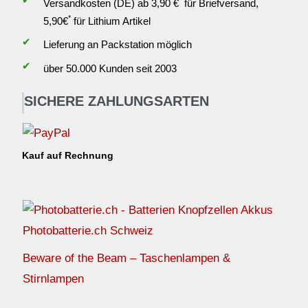
Versandkosten (DE) ab 3,90 €
für Briefversand,
*
5,90€
für Lithium Artikel
✔
Lieferung an Packstation möglich
✔
über 50.000 Kunden seit 2003
SICHERE ZAHLUNGSARTEN
Kauf auf Rechnung
Photobatterie.ch Schweiz
Beware of the Beam – Taschenlampen &
Stirnlampen