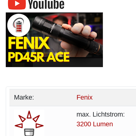
Marke:
Fenix
max. Lichtstrom:
3200 Lumen