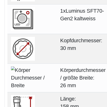
1xLuminus SFT70-
Gen2 kaltweiss
Kopfdurchmesser:
30 mm
Körperdurchmesser
/ größte Breite:
26 mm
Länge:
158 mm