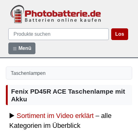
Los
Menü
Taschenlampen
Fenix PD45R ACE Taschenlampe mit
Akku
▶️
Sortiment im Video erklärt
– alle
Kategorien im Überblick