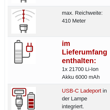
max. Reichweite:
410 Meter
im
Lieferumfang
enthalten:
1x 21700 Li-Ion
Akku 6000 mAh
USB-C Ladeport
in
der Lampe
integriert.