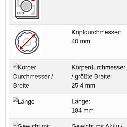
Kopfdurchmesser:
40 mm
Körperdurchmesser
/ größte Breite:
25.4 mm
Länge:
184 mm
Gewicht mit Akku /