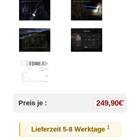
249,90€
Preis je :
*
1
Lieferzeit 5-8 Werktage