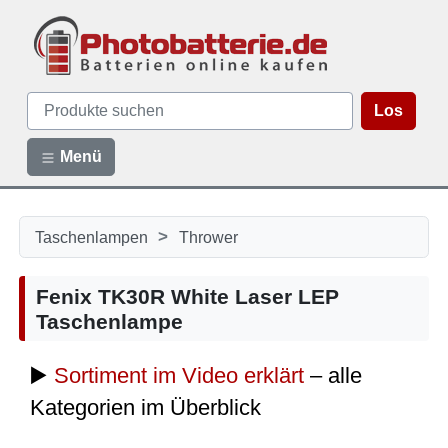
Los
Menü
>
Taschenlampen
Thrower
Fenix TK30R White Laser LEP
Taschenlampe
▶️
Sortiment im Video erklärt
– alle
Kategorien im Überblick