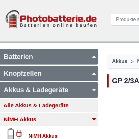
Batterien
>
Akkus
Knopfzellen
GP 2/3
Akkus & Ladegeräte
Alle Akkus & Ladegeräte
NiMH Akkus
NiMH Akkus