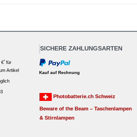
SICHERE ZAHLUNGSARTEN
*
 €
für
ium Artikel
Kauf auf Rechnung
glich
03
Photobatterie.ch Schweiz
Beware of the Beam – Taschenlampen
& Stirnlampen