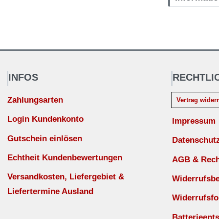
INFOS
RECHTLI
Zahlungsarten
Vertrag wider
Login Kundenkonto
Impressum
Gutschein einlösen
Datenschut
Echtheit Kundenbewertungen
AGB & Recht
Versandkosten, Liefergebiet &
Widerrufsb
Liefertermine Ausland
Widerrufsfo
Batterieent