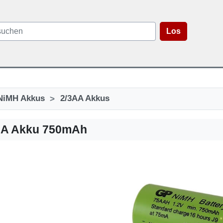
Los
>
NiMH Akkus
2/3AA Akkus
AA Akku 750mAh