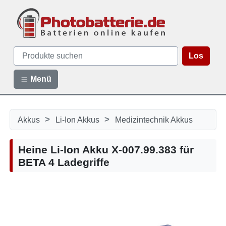
Los
Menü
>
>
Akkus
Li-Ion Akkus
Medizintechnik Akkus
Heine Li-Ion Akku X-007.99.383 für
BETA 4 Ladegriffe