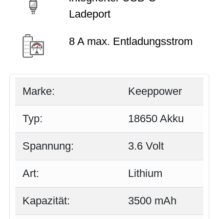
Ladeport
8 A max. Entladungsstrom
Marke:
Keeppower
Typ:
18650 Akku
Spannung:
3.6 Volt
Art:
Lithium
Kapazität:
3500 mAh