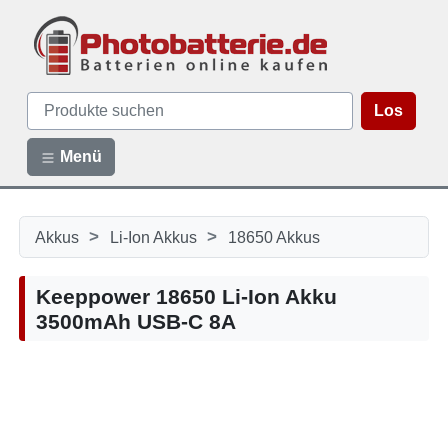
Los
Menü
>
>
Akkus
Li-Ion Akkus
18650 Akkus
Keeppower 18650 Li-Ion Akku
3500mAh USB-C 8A