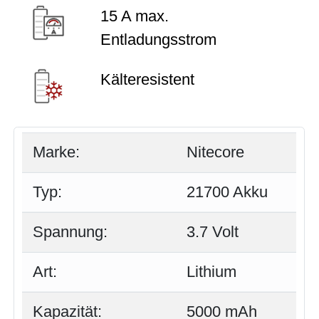
15 A max.
Entladungsstrom
Kälteresistent
Marke:
Nitecore
Typ:
21700 Akku
Spannung:
3.7 Volt
Art:
Lithium
Kapazität:
5000 mAh