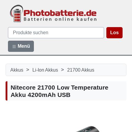
Los
Menü
>
>
Akkus
Li-Ion Akkus
21700 Akkus
Nitecore 21700 Low Temperature
Akku 4200mAh USB