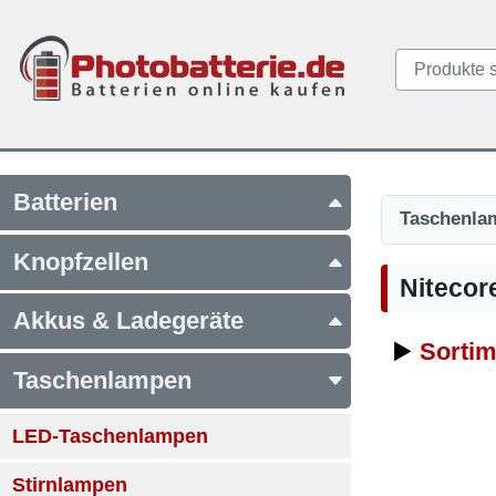
Batterien
Taschenla
Knopfzellen
Nitecor
Akkus & Ladegeräte
▶️
Sortim
Taschenlampen
LED-Taschenlampen
Stirnlampen