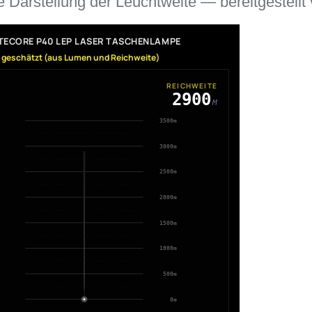
ve Darstellung der Leuchtweite — bereitgestellt