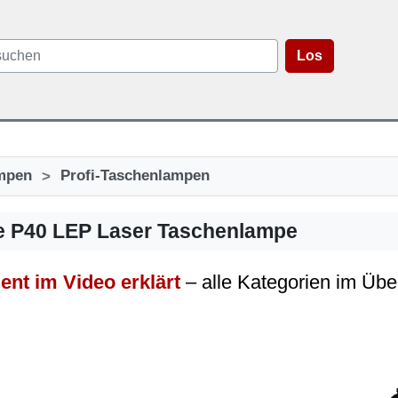
Los
>
mpen
Profi-Taschenlampen
e P40 LEP Laser Taschenlampe
ent im Video erklärt
– alle Kategorien im Übe