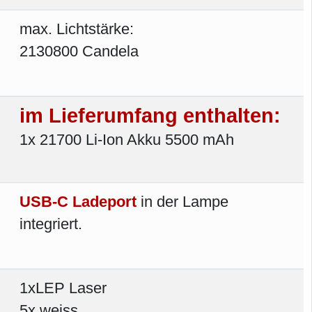
max. Lichtstärke:
2130800 Candela
im Lieferumfang enthalten:
1x 21700 Li-Ion Akku 5500 mAh
USB-C Ladeport
in der Lampe
integriert.
1xLEP Laser
5x weiss