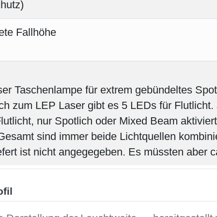
er Taschenlampe für extrem gebündeltes Spotl
ch zum LEP Laser gibt es 5 LEDs für Flutlicht. 
lutlicht, nur Spotlich oder Mixed Beam aktivier
esamt sind immer beide Lichtquellen kombinie
iefert ist nicht angegegeben. Es müssten aber 
fil