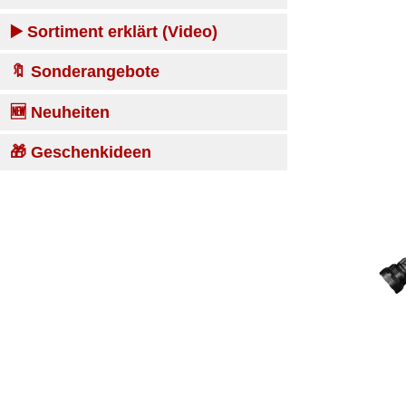
▶️ Sortiment erklärt (Video)
🔖 Sonderangebote
🆕 Neuheiten
🎁 Geschenkideen