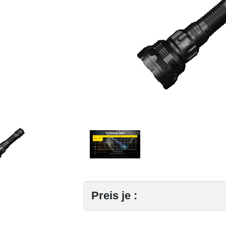
Preis je :