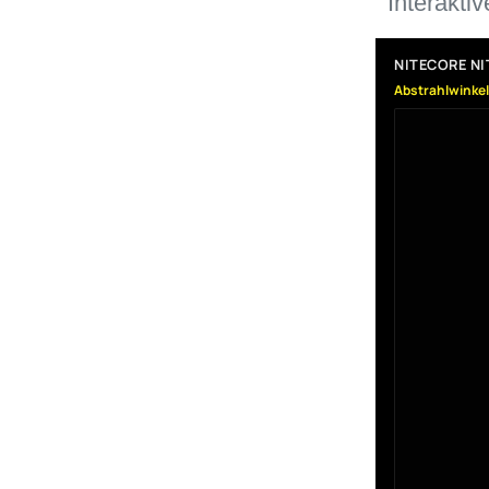
Interakti