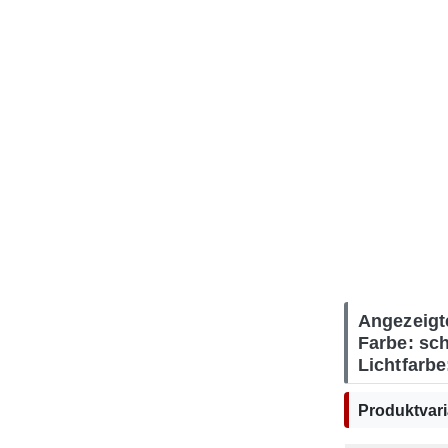
Angezeigte
Farbe: sc
Lichtfarbe
Produktvari