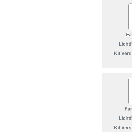
Fa
Lichtf
Kit Ver
Fa
Lichtf
Kit Ver