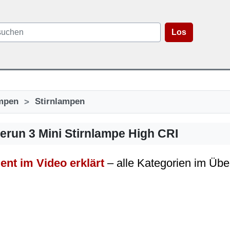
Los
>
mpen
Stirnlampen
Perun 3 Mini Stirnlampe High CRI
ent im Video erklärt
– alle Kategorien im Übe