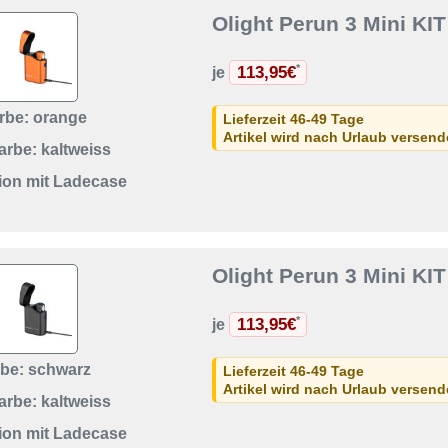
Olight Perun 3 Mini K
113,95€
*
je
rbe: orange
Lieferzeit 46-49 Tage
Artikel wird nach Urlaub versen
arbe: kaltweiss
sion mit Ladecase
Olight Perun 3 Mini K
113,95€
*
je
rbe: schwarz
Lieferzeit 46-49 Tage
Artikel wird nach Urlaub versen
arbe: kaltweiss
sion mit Ladecase