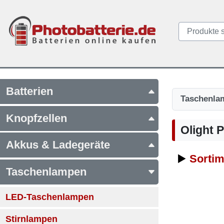
Batterien
Taschenla
Knopfzellen
Olight 
Akkus & Ladegeräte
▶️
Sortim
Taschenlampen
LED-Taschenlampen
Stirnlampen