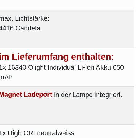
max. Lichtstärke:
4416 Candela
im Lieferumfang enthalten:
1x 16340 Olight Individual Li-Ion Akku 650
mAh
Magnet Ladeport
in der Lampe integriert.
1x High CRI neutralweiss