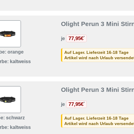
Olight Perun 3 Mini Sti
77,95€
*
je
be: orange
Auf Lager. Lieferzeit 16-18 Tage
Artikel wird nach Urlaub versend
rbe: kaltweiss
Olight Perun 3 Mini Sti
77,95€
*
je
be: schwarz
Auf Lager. Lieferzeit 16-18 Tage
Artikel wird nach Urlaub versend
rbe: kaltweiss