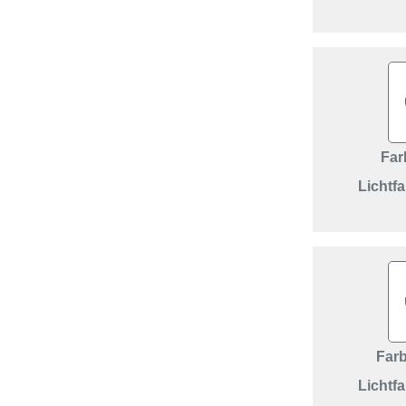
Far
Lichtfa
Far
Lichtfa