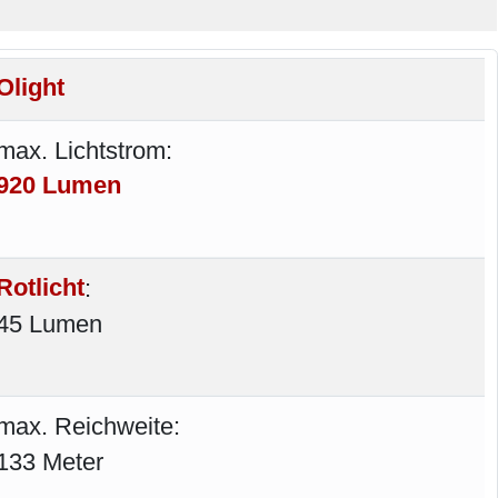
Olight
max. Lichtstrom:
920 Lumen
Rotlicht
:
45 Lumen
max. Reichweite:
133 Meter