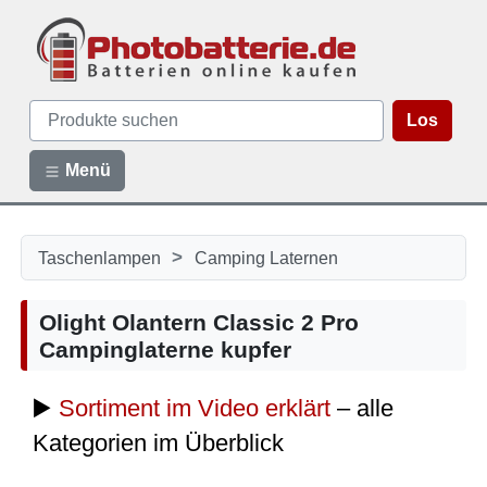
Los
Menü
>
Taschenlampen
Camping Laternen
Olight Olantern Classic 2 Pro
Campinglaterne kupfer
▶️
Sortiment im Video erklärt
– alle
Kategorien im Überblick