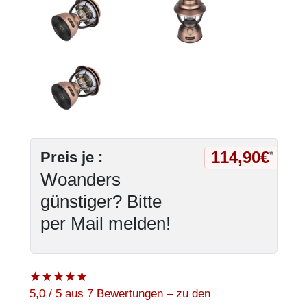
114,90€
Preis je :
*
Woanders
günstiger? Bitte
per Mail melden!
★
★
★
★
★
5,0 / 5 aus 7 Bewertungen – zu den