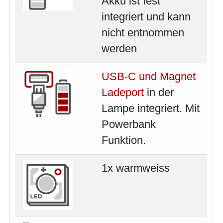
Akku ist fest
integriert und kann
nicht entnommen
werden
USB-C und Magnet
Ladeport
in der
Lampe integriert. Mit
Powerbank
Funktion.
1x warmweiss