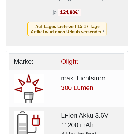
124,90€
*
je
Auf Lager. Lieferzeit 15-17 Tage
1
Artikel wird nach Urlaub versendet
Marke:
Olight
max. Lichtstrom:
300 Lumen
Li-Ion Akku 3.6V
11200 mAh