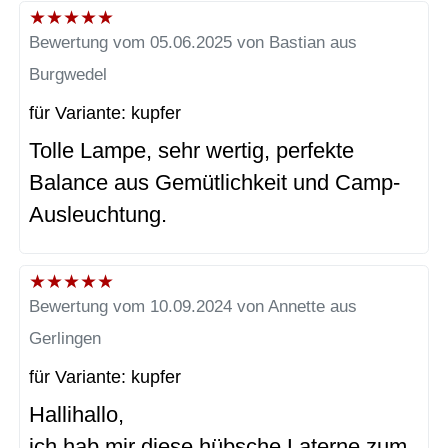
★
★
★
★
★
Bewertung vom 05.06.2025 von Bastian aus
Burgwedel
für Variante: kupfer
Tolle Lampe, sehr wertig, perfekte
Balance aus Gemütlichkeit und Camp-
Ausleuchtung.
★
★
★
★
★
Bewertung vom 10.09.2024 von Annette aus
Gerlingen
für Variante: kupfer
Hallihallo,
ich hab mir diese hübsche Laterne zum