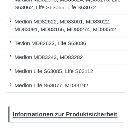
S63062, Life S63065, Life S63072
Medion MD82622, MD83001, MD83022,
MD83091, MD83166, MD83274, MD83542
Tevion MD82622, Life S63036
Medion MD83242, MD83282
Medion Life S63085, Life S63112
Medion Life S63077, MD83192
Informationen zur Produktsicherheit