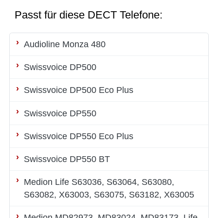
Passt für diese DECT Telefone:
Audioline Monza 480
Swissvoice DP500
Swissvoice DP500 Eco Plus
Swissvoice DP550
Swissvoice DP550 Eco Plus
Swissvoice DP550 BT
Medion Life S63036, S63064, S63080,
S63082, X63003, S63075, S63182, X63005
Medion MD82973, MD83024, MD83173, Life