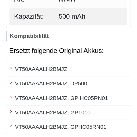
Kapazität:
500 mAh
Kompatibilität
Ersetzt folgende Original Akkus:
VT50AAAALH2BMJZ
VT50AAAALH2BMJZ, DP500
VT50AAAALH2BMJZ, GP HC05RN01
VT50AAAALH2BMJZ, GP1010
VT50AAAALH2BMJZ, GPHC05RN01