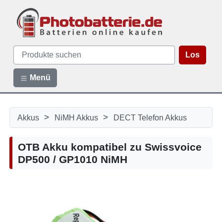
Los
Menü
>
>
Akkus
NiMH Akkus
DECT Telefon Akkus
OTB Akku kompatibel zu Swissvoice
DP500 / GP1010 NiMH