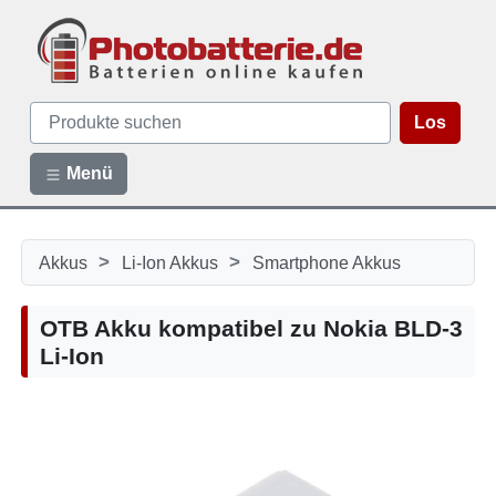
Los
Menü
>
>
Akkus
Li-Ion Akkus
Smartphone Akkus
OTB Akku kompatibel zu Nokia BLD-3
Li-Ion