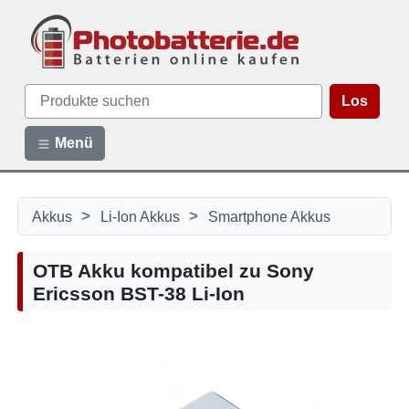
Los
Menü
>
>
Akkus
Li-Ion Akkus
Smartphone Akkus
OTB Akku kompatibel zu Sony
Ericsson BST-38 Li-Ion