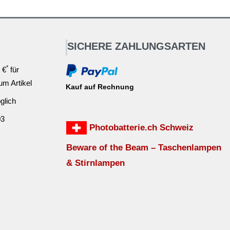
SICHERE ZAHLUNGSARTEN
*
 €
für
ium Artikel
Kauf auf Rechnung
glich
03
Photobatterie.ch Schweiz
Beware of the Beam – Taschenlampen
& Stirnlampen