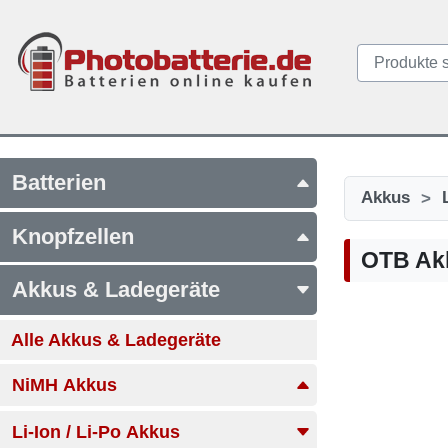
Batterien
>
Akkus
Knopfzellen
OTB Akk
Akkus & Ladegeräte
Alle Akkus & Ladegeräte
NiMH Akkus
Li-Ion / Li-Po Akkus