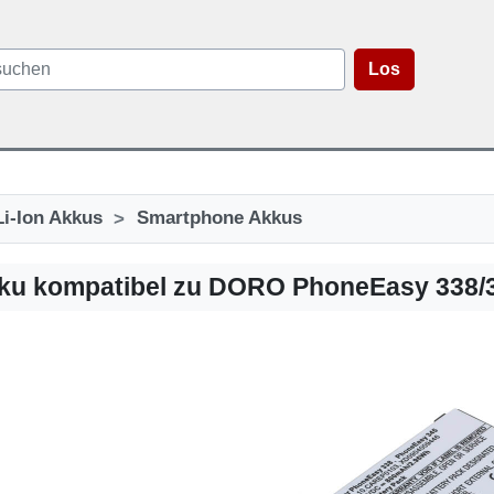
Los
>
Li-Ion Akkus
Smartphone Akkus
u kompatibel zu DORO PhoneEasy 338/34