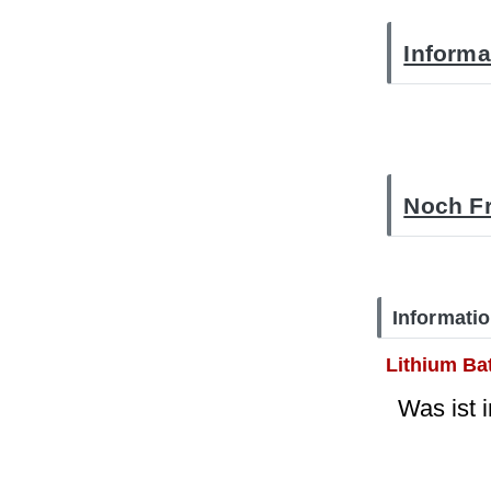
Informa
Noch Fr
Informati
Lithium Ba
Was ist 