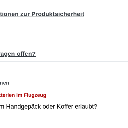
tionen zur Produktsicherheit
agen offen?
onen
tterien im Flugzeug
im Handgepäck oder Koffer erlaubt?