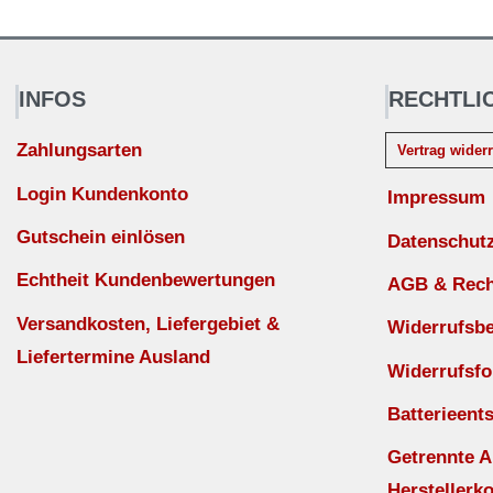
INFOS
RECHTLI
Zahlungsarten
Vertrag wider
Login Kundenkonto
Impressum
Gutschein einlösen
Datenschut
Echtheit Kundenbewertungen
AGB & Recht
Versandkosten, Liefergebiet &
Widerrufsb
Liefertermine Ausland
Widerrufsfo
Batterieent
Getrennte 
Herstellerko