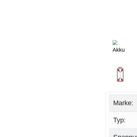
Marke:
Typ: