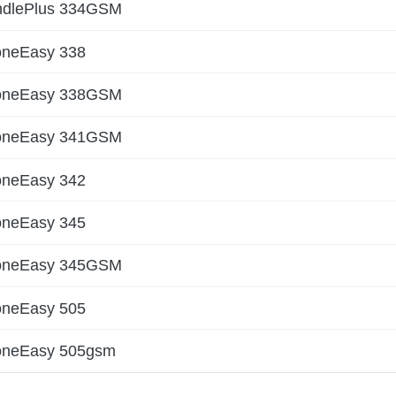
ndlePlus 334GSM
oneEasy 338
oneEasy 338GSM
oneEasy 341GSM
oneEasy 342
oneEasy 345
oneEasy 345GSM
oneEasy 505
oneEasy 505gsm