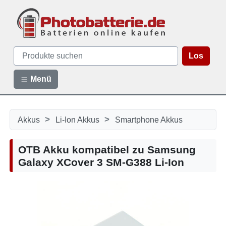
Los
Menü
>
>
Akkus
Li-Ion Akkus
Smartphone Akkus
OTB Akku kompatibel zu Samsung
Galaxy XCover 3 SM-G388 Li-Ion