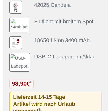
42025 Candela
Flutlicht mit breitem Spot
18650 Li-Ion
3400 mAh
USB-C Ladeport im Akku
98,90€
*
Lieferzeit 14-15 Tage
Artikel wird nach Urlaub
1
versendet