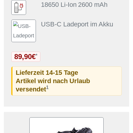
18650 Li-Ion
2600 mAh
USB-C Ladeport im Akku
89,90€
*
Lieferzeit 14-15 Tage
Artikel wird nach Urlaub
1
versendet