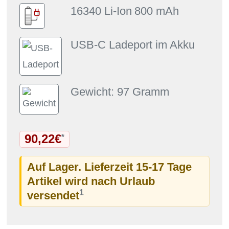
16340 Li-Ion
800 mAh
USB-C Ladeport im Akku
Gewicht: 97 Gramm
90,22€
*
Auf Lager. Lieferzeit 15-17 Tage
Artikel wird nach Urlaub
1
versendet