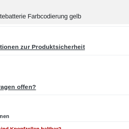
tebatterie Farbcodierung gelb
tionen zur Produktsicherheit
agen offen?
onen
sind Knopfzellen haltbar?