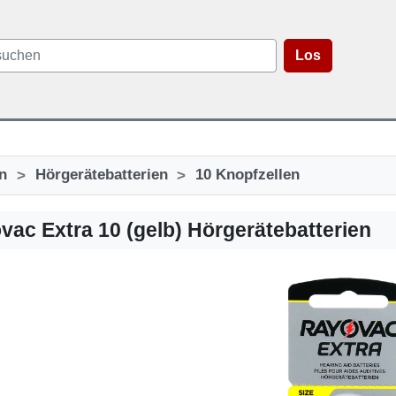
Los
>
>
n
Hörgerätebatterien
10 Knopfzellen
vac Extra 10 (gelb) Hörgerätebatterien