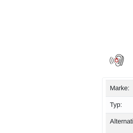
Marke:
Typ:
Alterna