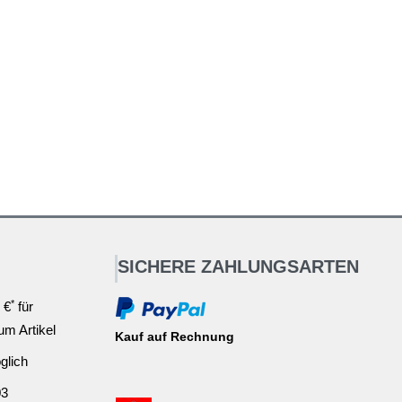
SICHERE ZAHLUNGSARTEN
*
 €
für
ium Artikel
Kauf auf Rechnung
glich
03