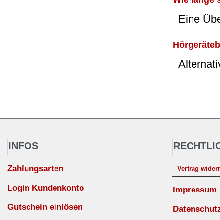
Eine Üb
Hörgeräteba
Alternat
INFOS
RECHTLI
Zahlungsarten
Vertrag wider
Login Kundenkonto
Impressum
Gutschein einlösen
Datenschut