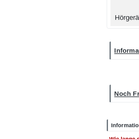
Hörgerä
Informa
Noch Fr
Informati
Wie lange 