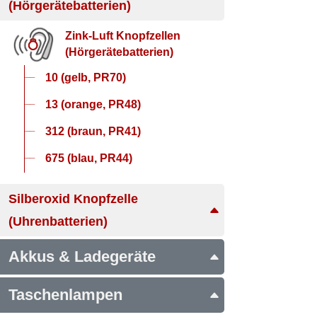
(Hörgerätebatterien)
Zink-Luft Knopfzellen
(Hörgerätebatterien)
10 (gelb, PR70)
13 (orange, PR48)
312 (braun, PR41)
675 (blau, PR44)
Silberoxid Knopfzelle
(Uhrenbatterien)
Akkus & Ladegeräte
Taschenlampen