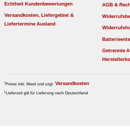
Echtheit Kundenbewertungen
AGB & Recht
Versandkosten, Liefergebiet &
Widerrufsb
Liefertermine Ausland
Widerrufsfo
Batterieent
Getrennte 
Herstellerko
Versandkosten
*
Preise inkl. Mwst und zzgl.
1
Lieferzeit gilt für Lieferung nach Deutschland.