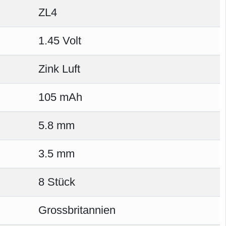
ZL4
1.45 Volt
Zink Luft
105 mAh
5.8 mm
3.5 mm
8 Stück
Grossbritannien